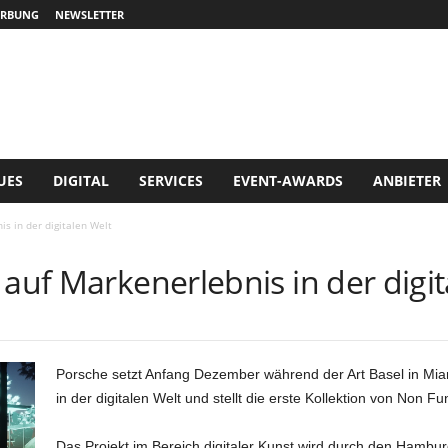
RBUNG
NEWSLETTER
UES
DIGITAL
SERVICES
EVENT-AWARDS
ANBIETER
is in der digitalen Welt
 auf Markenerlebnis in der digi
Porsche setzt Anfang Dezember während der Art Basel in Miam
in der digitalen Welt und stellt die erste Kollektion von Non 
Das Projekt im Bereich digitaler Kunst wird durch den Hambur