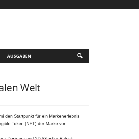
AUSGABEN
talen Welt
i den Startpunkt für ein Markenerlebnis
Fungible Token (NFT) der Marke vor.
ger Designer und 3D-Künstler Patrick