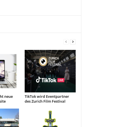
ht neue
TikTok wird Eventpartner
ite
des Zurich Film Festival