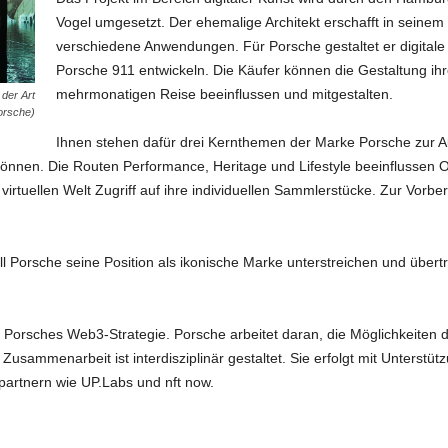
Vogel umgesetzt. Der ehemalige Architekt erschafft in seinem S
verschiedene Anwendungen. Für Porsche gestaltet er digitale 
Porsche 911 entwickeln. Die Käufer können die Gestaltung ihre
mehrmonatigen Reise beeinflussen und mitgestalten.
 der Art
orsche)
Ihnen stehen dafür drei Kernthemen der Marke Porsche zur Au
können. Die Routen Performance, Heritage und Lifestyle beeinflussen O
r virtuellen Welt Zugriff auf ihre individuellen Sammlerstücke. Zur Vorb
ill Porsche seine Position als ikonische Marke unterstreichen und übert
on Porsches Web3-Strategie. Porsche arbeitet daran, die Möglichkeiten 
sammenarbeit ist interdisziplinär gestaltet. Sie erfolgt mit Unterstü
partnern wie UP.Labs und nft now.