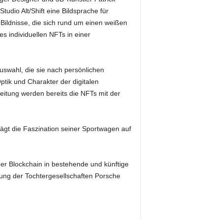
tudio Alt/Shift eine Bildsprache für
Bildnisse, die sich rund um einen weißen
s individuellen NFTs in einer
swahl, die sie nach persönlichen
ptik und Charakter der digitalen
ereitung werden bereits die NFTs mit der
rägt die Faszination seiner Sportwagen auf
der Blockchain in bestehende und künftige
tzung der Tochtergesellschaften Porsche