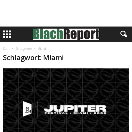
Start
Schlagworte
Miami
Schlagwort: Miami