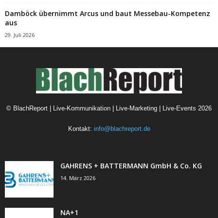
Damböck übernimmt Arcus und baut Messebau-Kompetenz
aus
29. Juli 2026
©
BlachReport | Live-Kommunikation | Live-Marketing | Live-Events
2026
Kontakt:
info@blachreport.de
GAHRENS + BATTERMANN GmbH & Co. KG
14. März 2026
NA+1