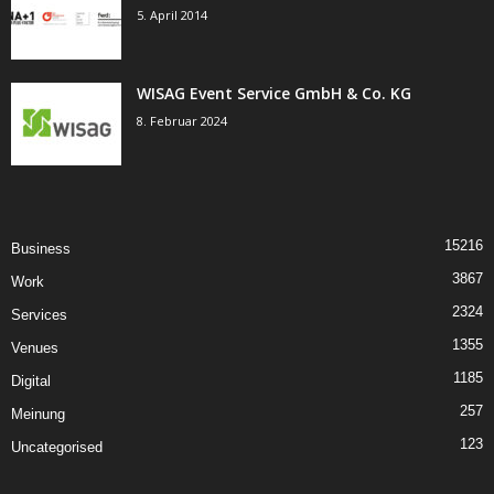
5. April 2014
WISAG Event Service GmbH & Co. KG
8. Februar 2024
15216
Business
3867
Work
2324
Services
1355
Venues
1185
Digital
257
Meinung
123
Uncategorised