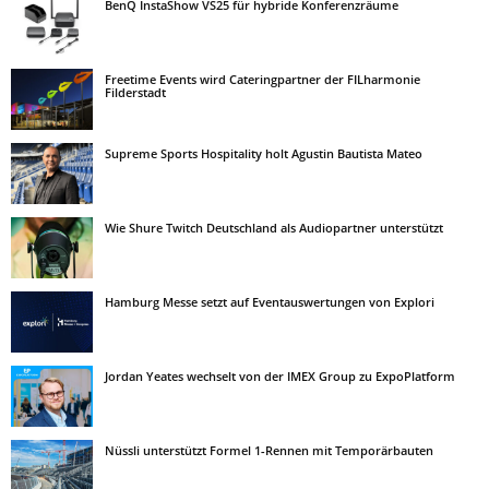
BenQ InstaShow VS25 für hybride Konferenzräume
Freetime Events wird Cateringpartner der FILharmonie
Filderstadt
Supreme Sports Hospitality holt Agustin Bautista Mateo
Wie Shure Twitch Deutschland als Audiopartner unterstützt
Hamburg Messe setzt auf Eventauswertungen von Explori
Jordan Yeates wechselt von der IMEX Group zu ExpoPlatform
Nüssli unterstützt Formel 1-Rennen mit Temporärbauten