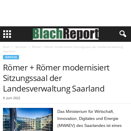
Start
Services
Römer + Römer modernisiert Sitzungssaal der Landesverwaltung
Saarland
SERVICES
Römer + Römer modernisiert
Sitzungssaal der
Landesverwaltung Saarland
9. Juni 2022
Das Ministerium für Wirtschaft,
Innovation, Digitales und Energie
(MWAEV) des Saarlandes ist eines