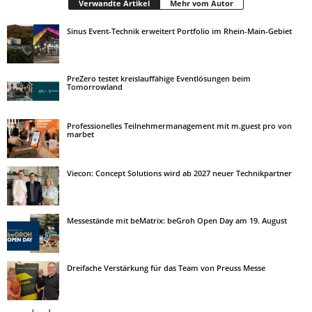
Verwandte Artikel
Mehr vom Autor
Sinus Event-Technik erweitert Portfolio im Rhein-Main-Gebiet
PreZero testet kreislauffähige Eventlösungen beim
Tomorrowland
Professionelles Teilnehmermanagement mit m.guest pro von
marbet
Viecon: Concept Solutions wird ab 2027 neuer Technikpartner
Messestände mit beMatrix: beGroh Open Day am 19. August
Dreifache Verstärkung für das Team von Preuss Messe