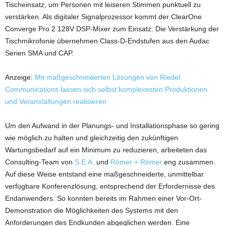
Tischeinsatz, um Personen mit leiseren Stimmen punktuell zu
verstärken. Als digitaler Signalprozessor kommt der ClearOne
Converge Pro 2 128V DSP-Mixer zum Einsatz. Die Verstärkung der
Tischmikrofonie übernehmen Class-D-Endstufen aus den Audac
Serien SMA und CAP.
Anzeige:
Mit maßgeschneiderten Lösungen von Riedel
Communications lassen sich selbst komplexesten Produktionen
und Veranstaltungen realisieren
Um den Aufwand in der Planungs- und Installationsphase so gering
wie möglich zu halten und gleichzeitig den zukünftigen
Wartungsbedarf auf ein Minimum zu reduzieren, arbeiteten das
Consulting-Team von
S.E.A.
und
Römer + Römer
eng zusammen.
Auf diese Weise entstand eine maßgeschneiderte, unmittelbar
verfügbare Konferenzlösung, entsprechend der Erfordernisse des
Endanwenders. So konnten bereits im Rahmen einer Vor-Ort-
Demonstration die Möglichkeiten des Systems mit den
Anforderungen des Endkunden abgeglichen werden. Eine