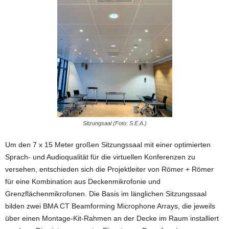
Sitzungsaal (Foto: S.E.A.)
Um den 7 x 15 Meter großen Sitzungssaal mit einer optimierten
Sprach- und Audioqualität für die virtuellen Konferenzen zu
versehen, entschieden sich die Projektleiter von Römer + Römer
für eine Kombination aus Deckenmikrofonie und
Grenzflächenmikrofonen. Die Basis im länglichen Sitzungssaal
bilden zwei BMA CT Beamforming Microphone Arrays, die jeweils
über einen Montage-Kit-Rahmen an der Decke im Raum installiert