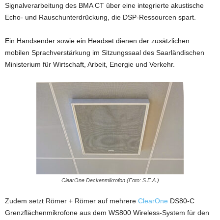
Signalverarbeitung des BMA CT über eine integrierte akustische
Echo- und Rauschunterdrückung, die DSP-Ressourcen spart.
Ein Handsender sowie ein Headset dienen der zusätzlichen
mobilen Sprachverstärkung im Sitzungssaal des Saarländischen
Ministerium für Wirtschaft, Arbeit, Energie und Verkehr.
ClearOne Deckenmikrofon (Foto: S.E.A.)
Zudem setzt Römer + Römer auf mehrere
ClearOne
DS80-C
Grenzflächenmikrofone aus dem WS800 Wireless-System für den