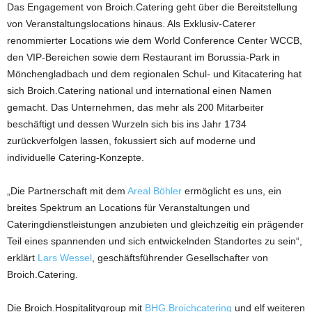
Das Engagement von Broich.Catering geht über die Bereitstellung
von Veranstaltungslocations hinaus. Als Exklusiv-Caterer
renommierter Locations wie dem World Conference Center WCCB,
den VIP-Bereichen sowie dem Restaurant im Borussia-Park in
Mönchengladbach und dem regionalen Schul- und Kitacatering hat
sich Broich.Catering national und international einen Namen
gemacht. Das Unternehmen, das mehr als 200 Mitarbeiter
beschäftigt und dessen Wurzeln sich bis ins Jahr 1734
zurückverfolgen lassen, fokussiert sich auf moderne und
individuelle Catering-Konzepte.
„Die Partnerschaft mit dem
Areal Böhler
ermöglicht es uns, ein
breites Spektrum an Locations für Veranstaltungen und
Cateringdienstleistungen anzubieten und gleichzeitig ein prägender
Teil eines spannenden und sich entwickelnden Standortes zu sein“,
erklärt
Lars Wessel
, geschäftsführender Gesellschafter von
Broich.Catering.
Die Broich.Hospitalitygroup mit
BHG.Broichcatering
und elf weiteren