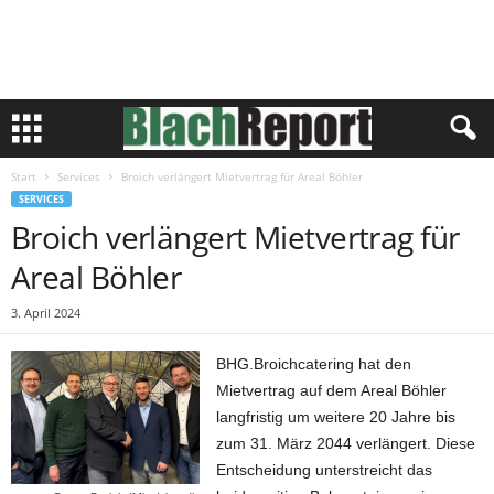
Start
Services
Broich verlängert Mietvertrag für Areal Böhler
SERVICES
Broich verlängert Mietvertrag für
Areal Böhler
3. April 2024
BHG.Broichcatering hat den
Mietvertrag auf dem Areal Böhler
langfristig um weitere 20 Jahre bis
zum 31. März 2044 verlängert. Diese
Entscheidung unterstreicht das