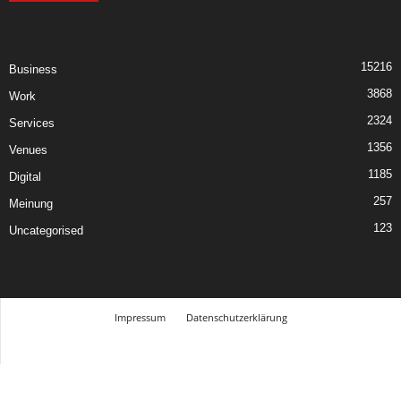
15216
Business
3868
Work
2324
Services
1356
Venues
1185
Digital
257
Meinung
123
Uncategorised
Impressum
Datenschutzerklärung
© Design Andre Menke
TMITC Agency