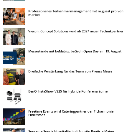
Professionelles Teilnehmermanagement mit m.guest pro von
marbet
Viecon: Concept Solutions wird ab 2027 neuer Technikpartner
Messestände mit beMatrix: beGroh Open Day am 19. August
Dreifache Verstärkung für das Team von Preuss Messe
BenQ InstaShow VS25 für hybride Konferenzräume
Freetime Events wird Cateringpartner der FILharmonie
Filderstadt
Supreme Sports Hospitality holt Agustin Bautista Mateo