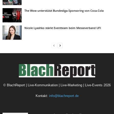
The Wow unterstützt Bundesliga-Sponsoring von Coca-Cola
Nicole Lyashko stärkt Eventteam beim Messeverband UFI
©
BlachReport | Live-Kommunikation | Live-Marketing | Live-Events
2026
Kontakt:
info@blachreport.de