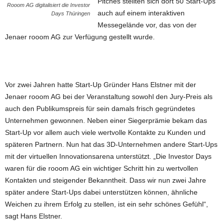
Pitches stellten sich dort 50 Start-Ups
Rooom AG digitalisiert die Investor
auch auf einem interaktiven
Days Thüringen
Messegelände vor, das von der
Jenaer rooom AG zur Verfügung gestellt wurde.
Vor zwei Jahren hatte Start-Up Gründer Hans Elstner mit der
Jenaer rooom AG bei der Veranstaltung sowohl den Jury-Preis als
auch den Publikumspreis für sein damals frisch gegründetes
Unternehmen gewonnen. Neben einer Siegerprämie bekam das
Start-Up vor allem auch viele wertvolle Kontakte zu Kunden und
späteren Partnern. Nun hat das 3D-Unternehmen andere Start-Ups
mit der virtuellen Innovationsarena unterstützt. „Die Investor Days
waren für die rooom AG ein wichtiger Schritt hin zu wertvollen
Kontakten und steigender Bekanntheit. Dass wir nun zwei Jahre
später andere Start-Ups dabei unterstützen können, ähnliche
Weichen zu ihrem Erfolg zu stellen, ist ein sehr schönes Gefühl“,
sagt Hans Elstner.