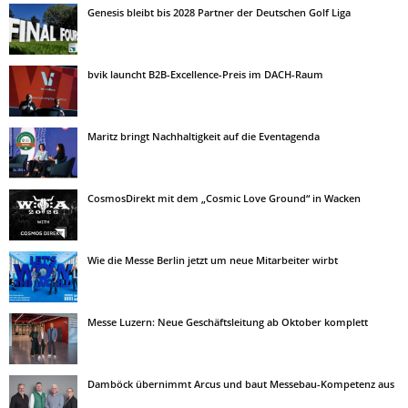
Genesis bleibt bis 2028 Partner der Deutschen Golf Liga
bvik launcht B2B-Excellence-Preis im DACH-Raum
Maritz bringt Nachhaltigkeit auf die Eventagenda
CosmosDirekt mit dem „Cosmic Love Ground“ in Wacken
Wie die Messe Berlin jetzt um neue Mitarbeiter wirbt
Messe Luzern: Neue Geschäftsleitung ab Oktober komplett
Damböck übernimmt Arcus und baut Messebau-Kompetenz aus