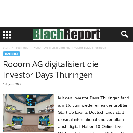
Start
Business
Rooom AG digitalisiert die Investor Days Thüringen
BUSINESS
Rooom AG digitalisiert die
Investor Days Thüringen
18. Juni 2020
Mit den Investor Days Thüringen fand
am 16. Juni wieder eines der größten
Start-Up Events Deutschlands statt –
diesmal international und vor allem
auch digital. Neben 19 Online Live