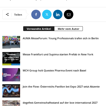
Teilen
Verwandte Artikel
Mehr vom Autor
AUMA MesseForum: Young Professionals trafen sich in Berlin
Messe Frankfurt und Supima starten Prefab in New York
MCH Group holt Questex Pharma-Event nach Basel
Join the Flow: Österreichs Pavillon bei Expo 2027 setzt Akzente
degefest-Gemeinschaftsstand auf der boe international 2027