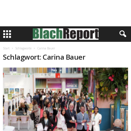
Start
Schlagworte
Carina Bauer
Schlagwort: Carina Bauer