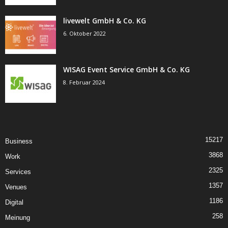
livewelt GmbH & Co. KG
6. Oktober 2022
WISAG Event Service GmbH & Co. KG
8. Februar 2024
15217
Business
3868
Work
2325
Services
1357
Venues
1186
Digital
258
Meinung