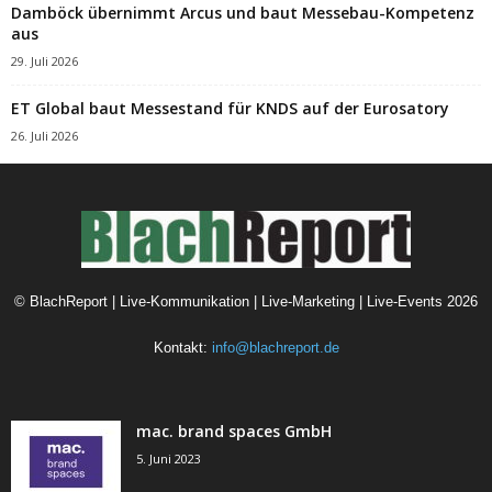
Damböck übernimmt Arcus und baut Messebau-Kompetenz
aus
29. Juli 2026
ET Global baut Messestand für KNDS auf der Eurosatory
26. Juli 2026
©
BlachReport | Live-Kommunikation | Live-Marketing | Live-Events
2026
Kontakt:
info@blachreport.de
mac. brand spaces GmbH
5. Juni 2023