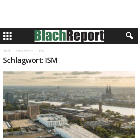
Start
Schlagworte
ISM
Schlagwort: ISM