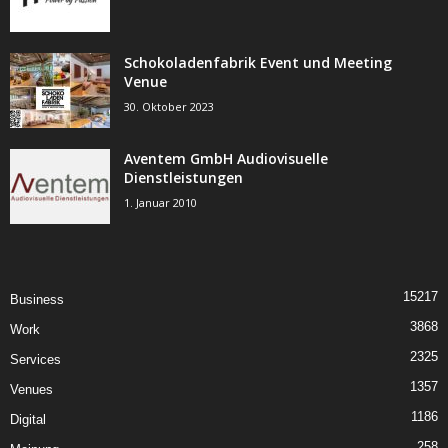
Schokoladenfabrik Event und Meeting
Venue
30. Oktober 2023
Aventem GmbH Audiovisuelle
Dienstleistungen
1. Januar 2010
15217
Business
3868
Work
2325
Services
1357
Venues
1186
Digital
258