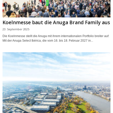
Koelnmesse baut die Anuga Brand Family aus
23. September 2025
Die Koelnmesse stellt die Anuga mit ihrem internationalen Portfolio breiter auf:
Mit der Anuga Select Ibérica, die vom 16. bis 18. Februar 2027 in...