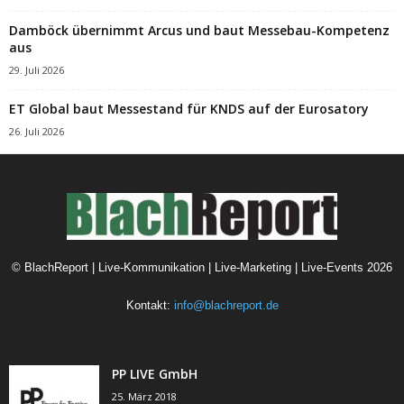
Damböck übernimmt Arcus und baut Messebau-Kompetenz
aus
29. Juli 2026
ET Global baut Messestand für KNDS auf der Eurosatory
26. Juli 2026
©
BlachReport | Live-Kommunikation | Live-Marketing | Live-Events
2026
Kontakt:
info@blachreport.de
PP LIVE GmbH
25. März 2018