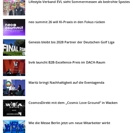
Lifestyle-Verband EVL sieht Sommermessen als bedrohte Spezies
neo summit 26 will KI-Praxis in den Fokus rücken
Genesis bleibt bis 2028 Partner der Deutschen Golf Liga
bvik launcht B2B-Excellence-Preis im DACH-Raum
Maritz bringt Nachhaltigkeit auf die Eventagenda
CosmosDirekt mit dem „Cosmic Love Ground“ in Wacken
Wie die Messe Berlin jetzt um neue Mitarbeiter wirbt