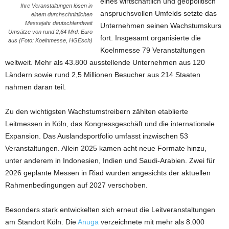
eines wirtschaftlich und geopolitisch
Ihre Veranstaltungen lösen in
anspruchsvollen Umfelds setzte das
einem durchschnittlichen
Messejahr deutschlandweit
Unternehmen seinen Wachstumskurs
Umsätze von rund 2,64 Mrd. Euro
fort. Insgesamt organisierte die
aus (Foto: Koelnmesse, HGEsch)
Koelnmesse 79 Veranstaltungen
weltweit. Mehr als 43.800 ausstellende Unternehmen aus 120
Ländern sowie rund 2,5 Millionen Besucher aus 214 Staaten
nahmen daran teil.
Zu den wichtigsten Wachstumstreibern zählten etablierte
Leitmessen in Köln, das Kongressgeschäft und die internationale
Expansion. Das Auslandsportfolio umfasst inzwischen 53
Veranstaltungen. Allein 2025 kamen acht neue Formate hinzu,
unter anderem in Indonesien, Indien und Saudi-Arabien. Zwei für
2026 geplante Messen in Riad wurden angesichts der aktuellen
Rahmenbedingungen auf 2027 verschoben.
Besonders stark entwickelten sich erneut die Leitveranstaltungen
am Standort Köln. Die
Anuga
verzeichnete mit mehr als 8.000