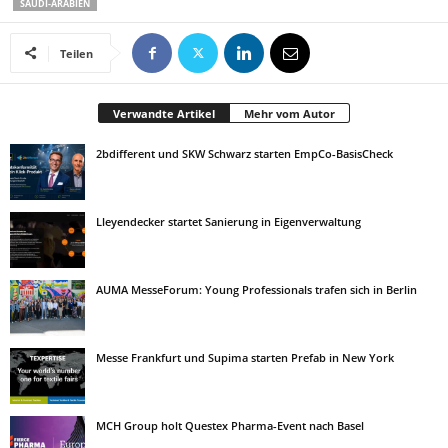
SAUDI-ARABIEN
Teilen
Verwandte Artikel
Mehr vom Autor
2bdifferent und SKW Schwarz starten EmpCo-BasisCheck
Lleyendecker startet Sanierung in Eigenverwaltung
AUMA MesseForum: Young Professionals trafen sich in Berlin
Messe Frankfurt und Supima starten Prefab in New York
MCH Group holt Questex Pharma-Event nach Basel