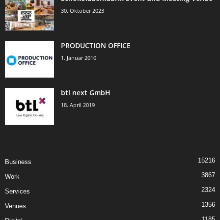
30. Oktober 2023
PRODUCTION OFFICE
1. Januar 2010
btl next GmbH
18. April 2019
15216
Business
3867
Work
2324
Services
1356
Venues
1185