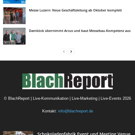
Messe Luzern: Neue Geschäftsleitung ab Oktober komplett
Damböck übernimmt Arcus und baut Messebau-Kompetenz aus
©
BlachReport | Live-Kommunikation | Live-Marketing | Live-Events
2026
Kontakt:
info@blachreport.de
Schokoladenfabrik Event und Meeting Venue