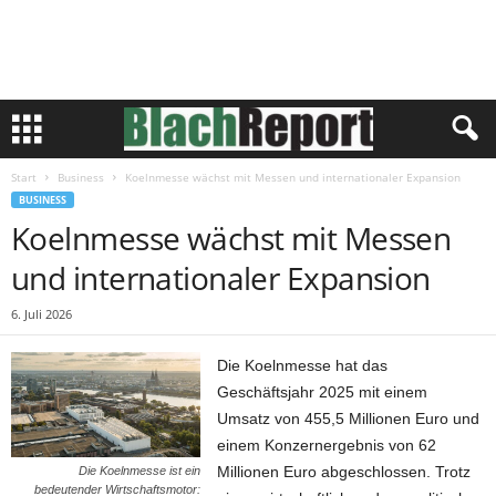
Start
Business
Koelnmesse wächst mit Messen und internationaler Expansion
BUSINESS
Koelnmesse wächst mit Messen
und internationaler Expansion
6. Juli 2026
Die Koelnmesse hat das
Geschäftsjahr 2025 mit einem
Umsatz von 455,5 Millionen Euro und
einem Konzernergebnis von 62
Millionen Euro abgeschlossen. Trotz
Die Koelnmesse ist ein
bedeutender Wirtschaftsmotor: