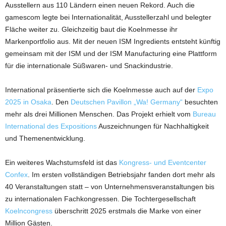
Ausstellern aus 110 Ländern einen neuen Rekord. Auch die
gamescom legte bei Internationalität, Ausstellerzahl und belegter
Fläche weiter zu. Gleichzeitig baut die Koelnmesse ihr
Markenportfolio aus. Mit der neuen ISM Ingredients entsteht künftig
gemeinsam mit der ISM und der ISM Manufacturing eine Plattform
für die internationale Süßwaren- und Snackindustrie.
International präsentierte sich die Koelnmesse auch auf der
Expo
2025 in Osaka
. Den
Deutschen Pavillon „Wa! Germany“
besuchten
mehr als drei Millionen Menschen. Das Projekt erhielt vom
Bureau
International des Expositions
Auszeichnungen für Nachhaltigkeit
und Themenentwicklung.
Ein weiteres Wachstumsfeld ist das
Kongress- und Eventcenter
Confex
. Im ersten vollständigen Betriebsjahr fanden dort mehr als
40 Veranstaltungen statt – von Unternehmensveranstaltungen bis
zu internationalen Fachkongressen. Die Tochtergesellschaft
Koelncongress
überschritt 2025 erstmals die Marke von einer
Million Gästen.