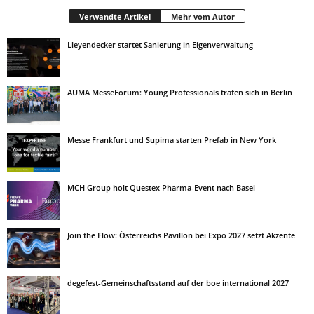
Verwandte Artikel
Mehr vom Autor
Lleyendecker startet Sanierung in Eigenverwaltung
AUMA MesseForum: Young Professionals trafen sich in Berlin
Messe Frankfurt und Supima starten Prefab in New York
MCH Group holt Questex Pharma-Event nach Basel
Join the Flow: Österreichs Pavillon bei Expo 2027 setzt Akzente
degefest-Gemeinschaftsstand auf der boe international 2027