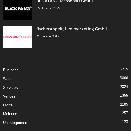
BLICKFANG Messebau GmbH
15. August 2025
fischerAppelt, live marketing GmbH
21. Januar 2015
15215
Business
3866
Work
2324
Services
1355
Venues
1185
Digital
257
Meinung
123
Uncategorised