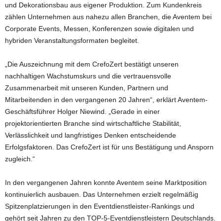
und Dekorationsbau aus eigener Produktion. Zum Kundenkreis
zählen Unternehmen aus nahezu allen Branchen, die Aventem bei
Corporate Events, Messen, Konferenzen sowie digitalen und
hybriden Veranstaltungsformaten begleitet.
„Die Auszeichnung mit dem CrefoZert bestätigt unseren
nachhaltigen Wachstumskurs und die vertrauensvolle
Zusammenarbeit mit unseren Kunden, Partnern und
Mitarbeitenden in den vergangenen 20 Jahren“, erklärt Aventem-
Geschäftsführer Holger Niewind. „Gerade in einer
projektorientierten Branche sind wirtschaftliche Stabilität,
Verlässlichkeit und langfristiges Denken entscheidende
Erfolgsfaktoren. Das CrefoZert ist für uns Bestätigung und Ansporn
zugleich.“
In den vergangenen Jahren konnte Aventem seine Marktposition
kontinuierlich ausbauen. Das Unternehmen erzielt regelmäßig
Spitzenplatzierungen in den Eventdienstleister-Rankings und
gehört seit Jahren zu den TOP-5-Eventdienstleistern Deutschlands.