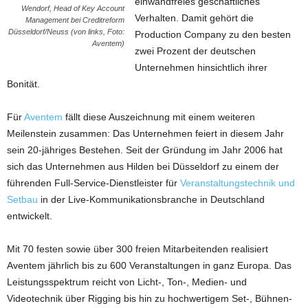
einwandfreies geschäftliches
Wendorf, Head of Key Account
Verhalten. Damit gehört die
Management bei Creditreform
Düsseldorf/Neuss (von links, Foto:
Production Company zu den besten
Aventem)
zwei Prozent der deutschen
Unternehmen hinsichtlich ihrer
Bonität.
Für
Aventem
fällt diese Auszeichnung mit einem weiteren
Meilenstein zusammen: Das Unternehmen feiert in diesem Jahr
sein 20-jähriges Bestehen. Seit der Gründung im Jahr 2006 hat
sich das Unternehmen aus Hilden bei Düsseldorf zu einem der
führenden Full-Service-Dienstleister für
Veranstaltungstechnik und
Setbau
in der Live-Kommunikationsbranche in Deutschland
entwickelt.
Mit 70 festen sowie über 300 freien Mitarbeitenden realisiert
Aventem jährlich bis zu 600 Veranstaltungen in ganz Europa. Das
Leistungsspektrum reicht von Licht-, Ton-, Medien- und
Videotechnik über Rigging bis hin zu hochwertigem Set-, Bühnen-