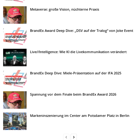
Metaverse: große Vision, nüchterne Praxis
BrandEx Award Deep Dive: „DSV auf der Tralog“ von Joke Event
Live//Intelligence: Wie KI die Livekommunikation verändert
BrandEx Deep Dive: Miele-Präsentation auf der IFA 2025
Spannung vor dem Finale beim BrandEx Award 2026
Markeninszenierung im Center am Potsdamer Platz in Berlin