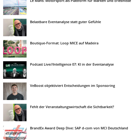
Le Mans: Motorsport als Plattform für Marken und Erlebnisse
Belastbare Eventanalyse statt guter Gefühle
Boutique-Format: Loop MICE auf Madeira
Podcast Live//Intelligence 07: KI in der Eventanalyse
VeBoost objektiviert Entscheidungen im Sponsoring
Fehlt der Veranstaltungswirtschaft die Sichtbarkeit?
BrandEx Award Deep Dive: SAP d-com von MCI Deutschland