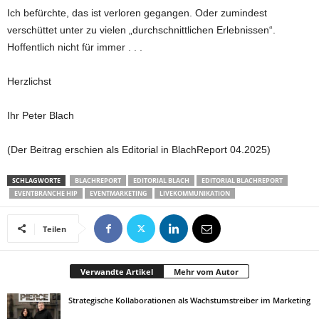
Ich befürchte, das ist verloren gegangen. Oder zumindest
verschüttet unter zu vielen „durchschnittlichen Erlebnissen“.
Hoffentlich nicht für immer . . .
Herzlichst
Ihr Peter Blach
(Der Beitrag erschien als Editorial in BlachReport 04.2025)
SCHLAGWORTE
BLACHREPORT
EDITORIAL BLACH
EDITORIAL BLACHREPORT
EVENTBRANCHE HIP
EVENTMARKETING
LIVEKOMMUNIKATION
Teilen
Verwandte Artikel
Mehr vom Autor
Strategische Kollaborationen als Wachstumstreiber im Marketing