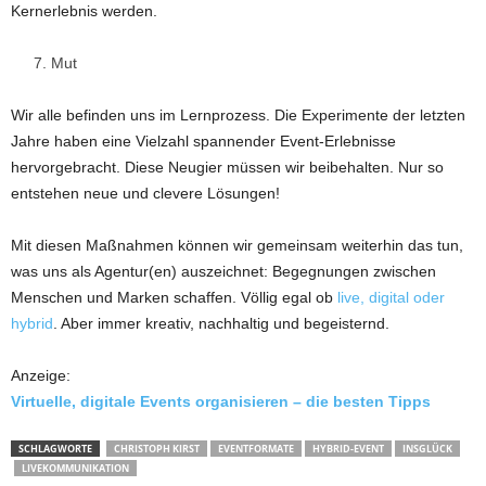
Kernerlebnis werden.
Mut
Wir alle befinden uns im Lernprozess. Die Experimente der letzten
Jahre haben eine Vielzahl spannender Event-Erlebnisse
hervorgebracht. Diese Neugier müssen wir beibehalten. Nur so
entstehen neue und clevere Lösungen!
Mit diesen Maßnahmen können wir gemeinsam weiterhin das tun,
was uns als Agentur(en) auszeichnet: Begegnungen zwischen
Menschen und Marken schaffen. Völlig egal ob
live, digital oder
hybrid
. Aber immer kreativ, nachhaltig und begeisternd.
Anzeige:
Virtuelle, digitale Events organisieren – die besten Tipps
SCHLAGWORTE
CHRISTOPH KIRST
EVENTFORMATE
HYBRID-EVENT
INSGLÜCK
LIVEKOMMUNIKATION