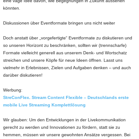
eine vage Idee davon, wie Begegnungen in Zukunft aussehen
könnten.
Diskussionen über Eventformate bringen uns nicht weiter
Doch anstatt über „vorgefertigte“ Eventformate zu diskutieren und
so unseren Horizont zu beschränken, sollten wir (trennscharfe)
Formate vielleicht generell aus unserem Denk- und Wortschatz
streichen und unsere Köpfe für neue Ideen öffnen. Lasst uns
vielmehr in Erlebnissen, Zielen und Aufgaben denken – und auch
darüber diskutieren!
Werbung:
StreConFlex. Stream Content Flexible – Deutschlands erste
mobile Live Streaming Komplettlösung
Wir glauben: Um den Entwicklungen in der Livekommunikation
gerecht zu werden und Innovationen zu fördern, statt sie zu
hemmen, müssen wir unsere gewohnten Ansätze vergessen. Bei