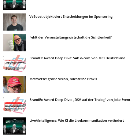
VeBoost objektiviert Entscheidungen im Sponsoring
Fehlt der Veranstaltungswirtschaft die Sichtbarkeit?
BrandEx Award Deep Dive: SAP d-com von MCI Deutschland
Metaverse: große Vision, nüchterne Praxis
BrandEx Award Deep Dive: „DSV auf der Tralog“ von Joke Event
Live//Intelligence: Wie KI die Livekommunikation verändert