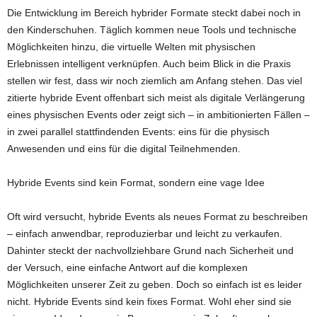
Die Entwicklung im Bereich hybrider Formate steckt dabei noch in
den Kinderschuhen. Täglich kommen neue Tools und technische
Möglichkeiten hinzu, die virtuelle Welten mit physischen
Erlebnissen intelligent verknüpfen. Auch beim Blick in die Praxis
stellen wir fest, dass wir noch ziemlich am Anfang stehen. Das viel
zitierte hybride Event offenbart sich meist als digitale Verlängerung
eines physischen Events oder zeigt sich – in ambitionierten Fällen –
in zwei parallel stattfindenden Events: eins für die physisch
Anwesenden und eins für die digital Teilnehmenden.
Hybride Events sind kein Format, sondern eine vage Idee
Oft wird versucht, hybride Events als neues Format zu beschreiben
– einfach anwendbar, reproduzierbar und leicht zu verkaufen.
Dahinter steckt der nachvollziehbare Grund nach Sicherheit und
der Versuch, eine einfache Antwort auf die komplexen
Möglichkeiten unserer Zeit zu geben. Doch so einfach ist es leider
nicht. Hybride Events sind kein fixes Format. Wohl eher sind sie