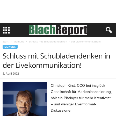
Start
Meinung
Schluss mit Schubladendenken in der Livekommunikation!
MEINUNG
Schluss mit Schubladendenken in
der Livekommunikation!
5. April 2022
Christoph Kirst, CCO bei insglück
Gesellschaft für Markeninszenierung,
hält ein Plädoyer für mehr Kreativität
– und weniger Eventformat-
Diskussionen.