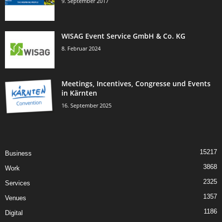
9. September 2017
WISAG Event Service GmbH & Co. KG
8. Februar 2024
Meetings, Incentives, Congresse und Events
in Kärnten
16. September 2025
15217
Business
3868
Work
2325
Services
1357
Venues
1186
Digital