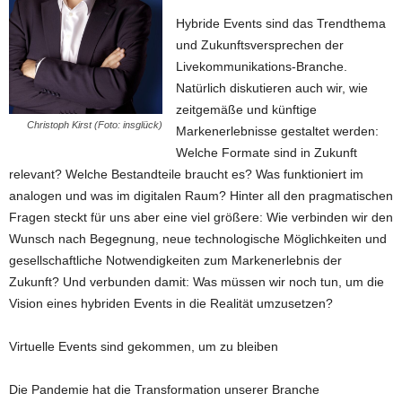
Hybride Events sind das Trendthema
und Zukunftsversprechen der
Livekommunikations-Branche.
Natürlich diskutieren auch wir, wie
zeitgemäße und künftige
Christoph Kirst (Foto: insglück)
Markenerlebnisse gestaltet werden:
Welche Formate sind in Zukunft
relevant? Welche Bestandteile braucht es? Was funktioniert im
analogen und was im digitalen Raum? Hinter all den pragmatischen
Fragen steckt für uns aber eine viel größere: Wie verbinden wir den
Wunsch nach Begegnung, neue technologische Möglichkeiten und
gesellschaftliche Notwendigkeiten zum Markenerlebnis der
Zukunft? Und verbunden damit: Was müssen wir noch tun, um die
Vision eines hybriden Events in die Realität umzusetzen?
Virtuelle Events sind gekommen, um zu bleiben
Die Pandemie hat die Transformation unserer Branche