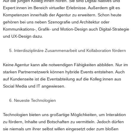
Auf die jungen Kolleg:innen hören. Sie sind Digital Natives und
Expert:innen im Bereich virtueller Erlebnisse. Außerdem gilt es
Kompetenzen innerhalb der Agentur zu erweitern. Schon heute
gehören bei uns neben Szenografie und Architektur oder
Kommunikations-, Grafik- und Motion-Design auch Digital-Strategie
und UX-Design dazu.
Interdisziplinäre Zusammenarbeit und Kollaboration fördern
Keine Agentur kann alle notwendigen Fähigkeiten abbilden. Nur im
starken Partnernetzwerk können hybride Events entstehen. Auch
auf Kundenseite ist die Eventabteilung auf die Kolleg:innen aus
Social Media und IT angewiesen.
Neueste Technologien
Technologien bieten uns großartige Möglichkeiten, um Interaktion
zu fördern, Inhalte und Botschaften zu vermitteln. Jedoch dürfen
sie niemals um ihrer selbst willen eingesetzt oder zum bloßen