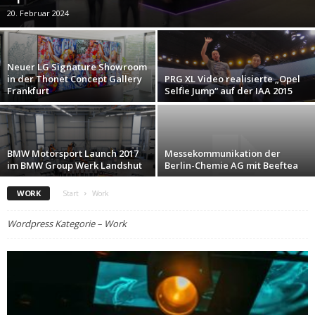
20. Februar 2024
Neuer LG Signature Showroom
in der Thonet Concept Gallery
PRG XL Video realisierte „Opel
Frankfurt
Selfie Jump“ auf der IAA 2015
BMW Motorsport Launch 2017
Messekommunikation der
im BMW Group Werk Landshut
Berlin-Chemie AG mit Beeftea
WORK
Start
Work
Wordpress Kategorie – Work