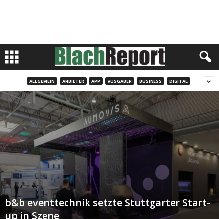
ALLGEMEIN
ANBIETER
APP
AUSGABEN
BUSINESS
DIGITAL
b&b eventtechnik setzte Stuttgarter Start-
up in Szene