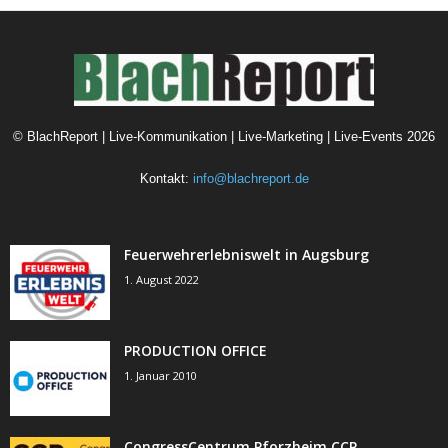
©
BlachReport | Live-Kommunikation | Live-Marketing | Live-Events
2026
Kontakt:
info@blachreport.de
Feuerwehrerlebniswelt in Augsburg
1. August 2022
PRODUCTION OFFICE
1. Januar 2010
CongressCentrum Pforzheim CCP