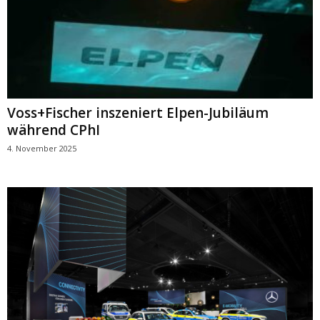
Voss+Fischer inszeniert Elpen-Jubiläum
während CPhI
4. November 2025