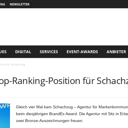
UNG
NEWSLETTER
UES
DIGITAL
SERVICES
EVENT-AWARDS
ANBIETER
tion für Schachzug
op-Ranking-Position für Schach
Gleich vier Mal kam Schachzug – Agentur für Markenkommun
beim diesjährigen BrandEx Award. Die Agentur mit Sitz in Erl
zwei Bronze-Auszeichnungen freuen.