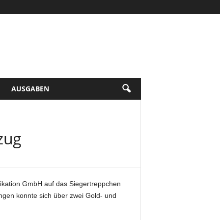
AUSGABEN
zug
ikation GmbH auf das Siegertreppchen
angen konnte sich über zwei Gold- und