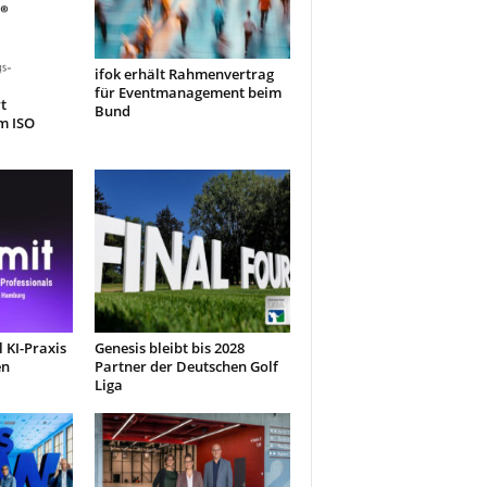
ifok erhält Rahmenvertrag
für Eventmanagement beim
t
Bund
m ISO
 KI-Praxis
Genesis bleibt bis 2028
en
Partner der Deutschen Golf
Liga