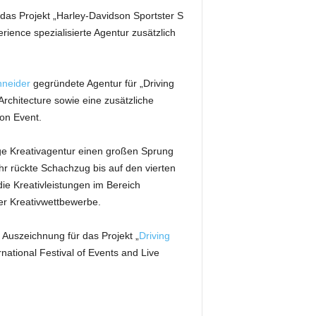
das Projekt „Harley-Davidson Sportster S
ence spezialisierte Agentur zusätzlich
neider
gegründete Agentur für „Driving
Architecture sowie eine zusätzliche
on Event.
ge Kreativagentur einen großen Sprung
r rückte Schachzug bis auf den vierten
e Kreativleistungen im Bereich
er Kreativwettbewerbe.
e Auszeichnung für das Projekt „
Driving
tional Festival of Events and Live