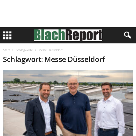
Start
Schlagworte
Messe Düsseldorf
Schlagwort: Messe Düsseldorf