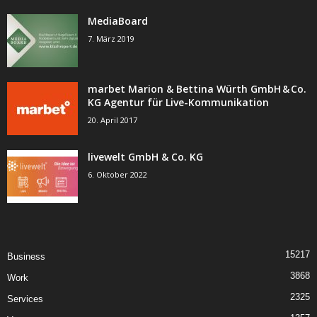
MediaBoard
7. März 2019
marbet Marion & Bettina Würth GmbH & Co.
KG Agentur für Live-Kommunikation
20. April 2017
livewelt GmbH & Co. KG
6. Oktober 2022
15217
Business
3868
Work
2325
Services