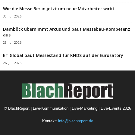
Wie die Messe Berlin jetzt um neue Mitarbeiter wirbt
30. Juli 2026
Damböck übernimmt Arcus und baut Messebau-Kompetenz
aus
29. Juli 2026
ET Global baut Messestand für KNDS auf der Eurosatory
26. Juli 2026
©
BlachReport | Live-Kommunikation | Live-Marketing | Live-Events
2026
Kontakt:
info@blachreport.de