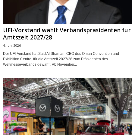
UFI-Vorstand wählt Verbandspräsidenten für
Amtszeit 2027/28
4. Juni 2026
Der UFI-Vorstand hat Said Al Shanfari, CEO des Oman Convention and
Exhibition Centre, für die Amtszeit 2027/28 zum Präsidenten des
Weltmesseverbands gewählt. Ab November...