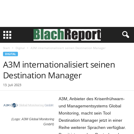
Start
Digital
A3M internationalisiert seinen Destination Manager
DIGITAL
A3M internationalisiert seinen
Destination Manager
13. Juli 2023
A3M, Anbieter des Krisenfrühwarn-
und Managementsystems Global
Monitoring, macht sein Tool
(Logo: A3M Global Monitoring
Destination Manager jetzt in einer
GmbH)
Reihe weiterer Sprachen verfügbar.