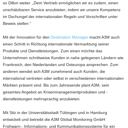
so Dillon weiter. „Dem Vertrieb ermöglichen wir es zudem, einen
unschätzbaren Service anzubieten, indem wir unsere Kompetenz
im Dschungel der internationalen Regeln und Vorschriften unter
Beweis stellen.“
Mit der Innovation für den
Destination Manager
macht A3M auch
einen Schritt in Richtung internationale Vermarktung seiner
Produkte und Dienstleistungen. Zum einen möchte das
Unternehmen schrittweise Kunden in nahe gelegenen Ländern wie
Frankreich, den Niederlanden und Osteuropa ansprechen. Zum
anderen wendet sich A3M zunehmend auch Kunden, die
international vertreten oder selbst in verschiedenen internationalen
Märkten präsent sind. Bis zum Jahresende plant A3M, sein
gesamtes Angebot an Krisenmanagementprodukten und -
dienstleistungen mehrsprachig anzubieten.
Mit Sitz in der Universitätsstadt Tübingen und in Hamburg
entwickelt und betreibt die A3M Global Monitoring GmbH
Frühwarn-, Informations- und Kommunikationssysteme für ein