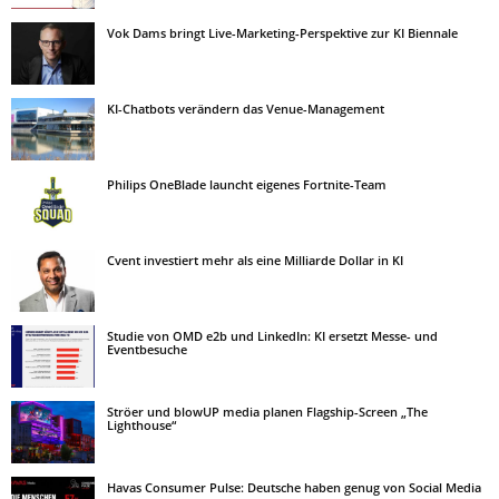
Vok Dams bringt Live-Marketing-Perspektive zur KI Biennale
KI-Chatbots verändern das Venue-Management
Philips OneBlade launcht eigenes Fortnite-Team
Cvent investiert mehr als eine Milliarde Dollar in KI
Studie von OMD e2b und LinkedIn: KI ersetzt Messe- und
Eventbesuche
Ströer und blowUP media planen Flagship-Screen „The
Lighthouse“
Havas Consumer Pulse: Deutsche haben genug von Social Media