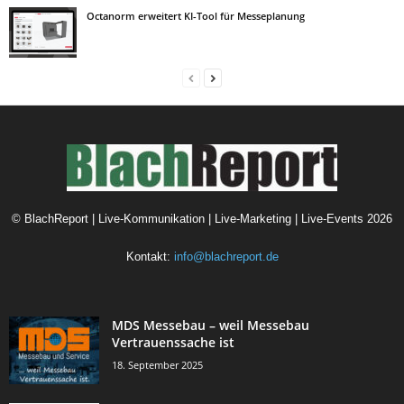
Octanorm erweitert KI-Tool für Messeplanung
©
BlachReport | Live-Kommunikation | Live-Marketing | Live-Events
2026
Kontakt:
info@blachreport.de
MDS Messebau – weil Messebau
Vertrauenssache ist
18. September 2025