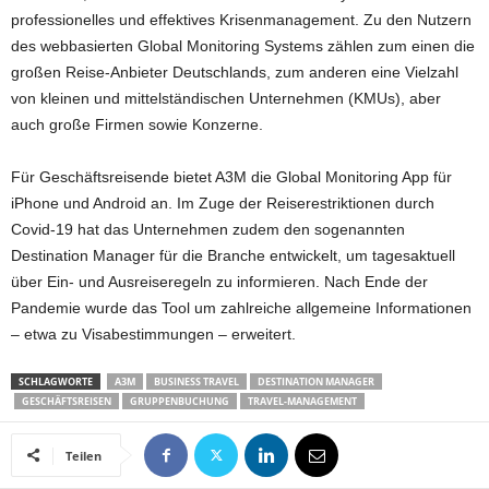
professionelles und effektives Krisenmanagement. Zu den Nutzern
des webbasierten Global Monitoring Systems zählen zum einen die
großen Reise-Anbieter Deutschlands, zum anderen eine Vielzahl
von kleinen und mittelständischen Unternehmen (KMUs), aber
auch große Firmen sowie Konzerne.
Für Geschäftsreisende bietet A3M die Global Monitoring App für
iPhone und Android an. Im Zuge der Reiserestriktionen durch
Covid-19 hat das Unternehmen zudem den sogenannten
Destination Manager für die Branche entwickelt, um tagesaktuell
über Ein- und Ausreiseregeln zu informieren. Nach Ende der
Pandemie wurde das Tool um zahlreiche allgemeine Informationen
– etwa zu Visabestimmungen – erweitert.
SCHLAGWORTE
A3M
BUSINESS TRAVEL
DESTINATION MANAGER
GESCHÄFTSREISEN
GRUPPENBUCHUNG
TRAVEL-MANAGEMENT
Teilen