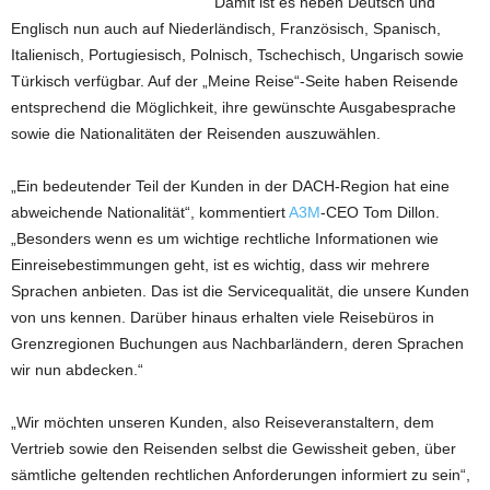
Damit ist es neben Deutsch und
Englisch nun auch auf Niederländisch, Französisch, Spanisch,
Italienisch, Portugiesisch, Polnisch, Tschechisch, Ungarisch sowie
Türkisch verfügbar. Auf der „Meine Reise“-Seite haben Reisende
entsprechend die Möglichkeit, ihre gewünschte Ausgabesprache
sowie die Nationalitäten der Reisenden auszuwählen.
„Ein bedeutender Teil der Kunden in der DACH-Region hat eine
abweichende Nationalität“, kommentiert
A3M
-CEO Tom Dillon.
„Besonders wenn es um wichtige rechtliche Informationen wie
Einreisebestimmungen geht, ist es wichtig, dass wir mehrere
Sprachen anbieten. Das ist die Servicequalität, die unsere Kunden
von uns kennen. Darüber hinaus erhalten viele Reisebüros in
Grenzregionen Buchungen aus Nachbarländern, deren Sprachen
wir nun abdecken.“
„Wir möchten unseren Kunden, also Reiseveranstaltern, dem
Vertrieb sowie den Reisenden selbst die Gewissheit geben, über
sämtliche geltenden rechtlichen Anforderungen informiert zu sein“,