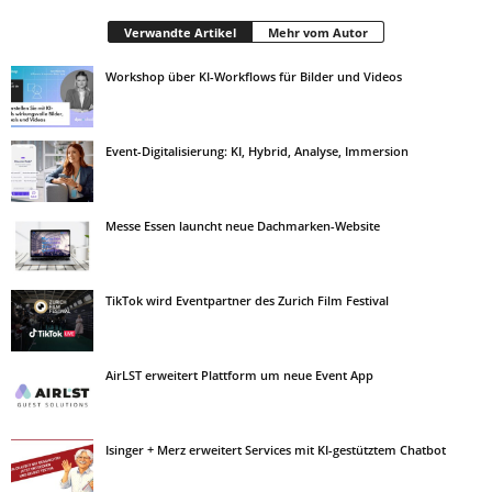
Verwandte Artikel
Mehr vom Autor
Workshop über KI-Workflows für Bilder und Videos
Event-Digitalisierung: KI, Hybrid, Analyse, Immersion
Messe Essen launcht neue Dachmarken-Website
TikTok wird Eventpartner des Zurich Film Festival
AirLST erweitert Plattform um neue Event App
Isinger + Merz erweitert Services mit KI-gestütztem Chatbot