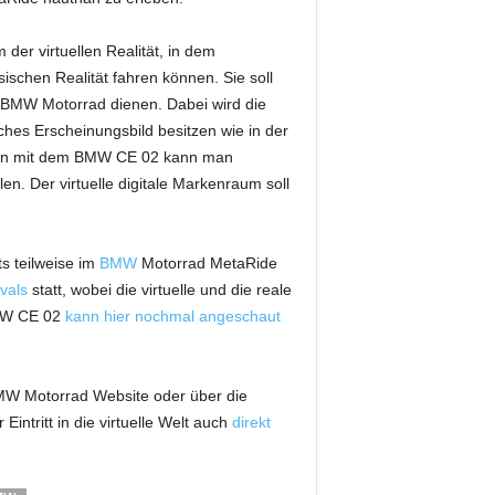
er virtuellen Realität, in dem
ischen Realität fahren können. Sie soll
BMW Motorrad dienen. Dabei wird die
es Erscheinungsbild besitzen wie in der
hrten mit dem BMW CE 02 kann man
en. Der virtuelle digitale Markenraum soll
s teilweise im
BMW
Motorrad MetaRide
vals
statt, wobei die virtuelle und die reale
BMW CE 02
kann hier nochmal angeschaut
BMW Motorrad Website oder über die
ntritt in die virtuelle Welt auch
direkt