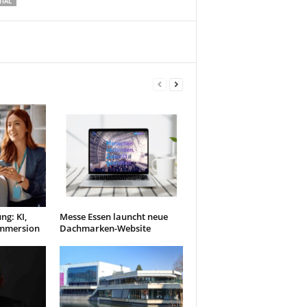
TIAL
ng: KI,
Messe Essen launcht neue
Immersion
Dachmarken-Website