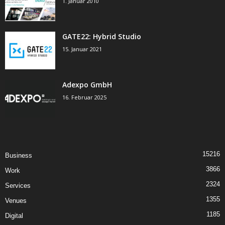
1. Januar 2010
GATE22: Hybrid Studio
15. Januar 2021
Adexpo GmbH
16. Februar 2025
15216
Business
3866
Work
2324
Services
1355
Venues
1185
Digital