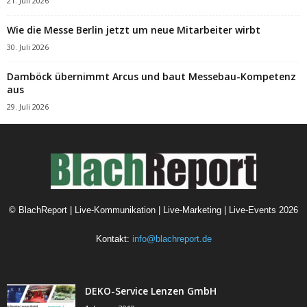
21. Juli 2026
Wie die Messe Berlin jetzt um neue Mitarbeiter wirbt
30. Juli 2026
Damböck übernimmt Arcus und baut Messebau-Kompetenz
aus
29. Juli 2026
©
BlachReport | Live-Kommunikation | Live-Marketing | Live-Events
2026
Kontakt:
info@blachreport.de
DEKO-Service Lenzen GmbH