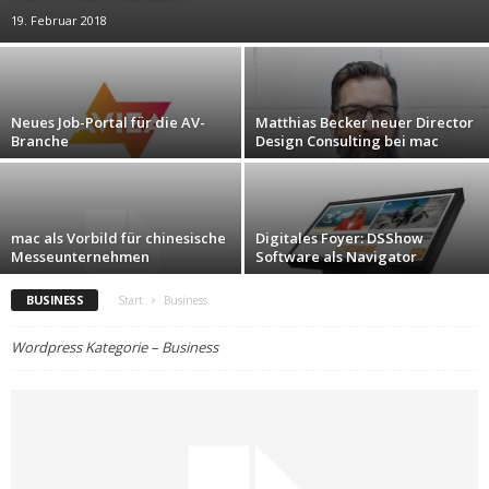
19. Februar 2018
Neues Job-Portal für die AV-
Matthias Becker neuer Director
Branche
Design Consulting bei mac
mac als Vorbild für chinesische
Digitales Foyer: DSShow
Messeunternehmen
Software als Navigator
BUSINESS
Start
Business
Wordpress Kategorie – Business