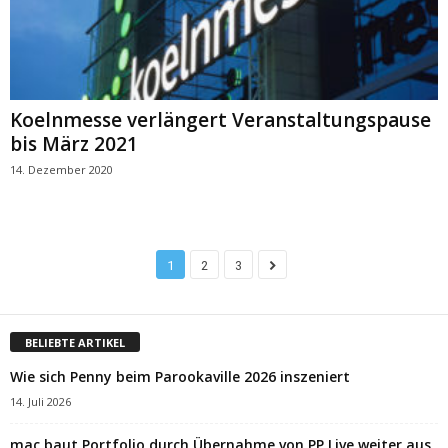
Koelnmesse verlängert Veranstaltungspause
bis März 2021
14. Dezember 2020
1
2
3
BELIEBTE ARTIKEL
Wie sich Penny beim Parookaville 2026 inszeniert
14. Juli 2026
mac baut Portfolio durch Übernahme von PP Live weiter aus