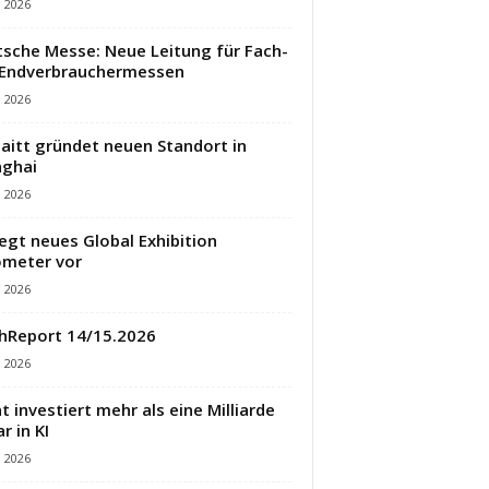
i 2026
sche Messe: Neue Leitung für Fach-
 Endverbrauchermessen
i 2026
aitt gründet neuen Standort in
ghai
i 2026
legt neues Global Exhibition
meter vor
i 2026
hReport 14/15.2026
i 2026
t investiert mehr als eine Milliarde
r in KI
i 2026