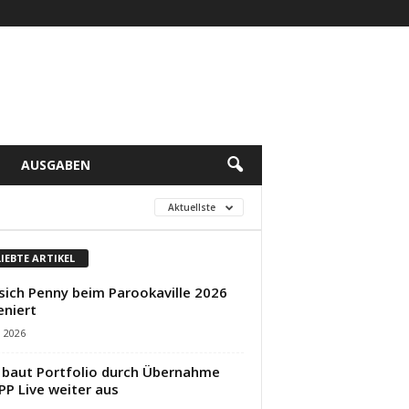
AUSGABEN
Aktuellste
LIEBTE ARTIKEL
sich Penny beim Parookaville 2026
eniert
i 2026
baut Portfolio durch Übernahme
PP Live weiter aus