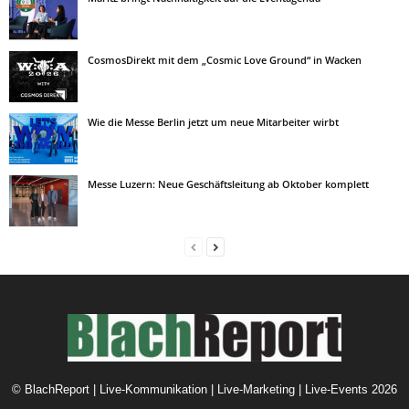
CosmosDirekt mit dem „Cosmic Love Ground“ in Wacken
Wie die Messe Berlin jetzt um neue Mitarbeiter wirbt
Messe Luzern: Neue Geschäftsleitung ab Oktober komplett
©
BlachReport | Live-Kommunikation | Live-Marketing | Live-Events
2026