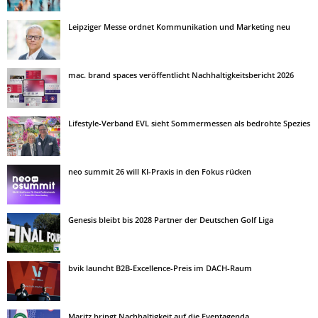
Leipziger Messe ordnet Kommunikation und Marketing neu
mac. brand spaces veröffentlicht Nachhaltigkeitsbericht 2026
Lifestyle-Verband EVL sieht Sommermessen als bedrohte Spezies
neo summit 26 will KI-Praxis in den Fokus rücken
Genesis bleibt bis 2028 Partner der Deutschen Golf Liga
bvik launcht B2B-Excellence-Preis im DACH-Raum
Maritz bringt Nachhaltigkeit auf die Eventagenda