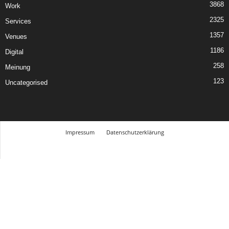
3868
Work
2325
Services
1357
Venues
1186
Digital
258
Meinung
123
Uncategorised
Impressum
Datenschutzerklärung
© Design Andre Menke
TMITC Agency