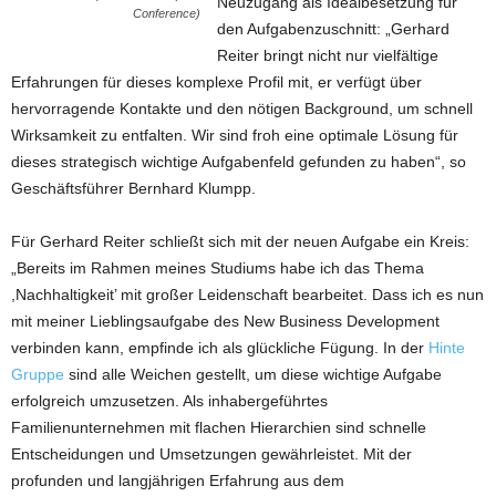
Neuzugang als Idealbesetzung für
Conference)
den Aufgabenzuschnitt: „Gerhard
Reiter bringt nicht nur vielfältige
Erfahrungen für dieses komplexe Profil mit, er verfügt über
hervorragende Kontakte und den nötigen Background, um schnell
Wirksamkeit zu entfalten. Wir sind froh eine optimale Lösung für
dieses strategisch wichtige Aufgabenfeld gefunden zu haben“, so
Geschäftsführer Bernhard Klumpp.
Für Gerhard Reiter schließt sich mit der neuen Aufgabe ein Kreis:
„Bereits im Rahmen meines Studiums habe ich das Thema
,Nachhaltigkeit’ mit großer Leidenschaft bearbeitet. Dass ich es nun
mit meiner Lieblingsaufgabe des New Business Development
verbinden kann, empfinde ich als glückliche Fügung. In der
Hinte
Gruppe
sind alle Weichen gestellt, um diese wichtige Aufgabe
erfolgreich umzusetzen. Als inhabergeführtes
Familienunternehmen mit flachen Hierarchien sind schnelle
Entscheidungen und Umsetzungen gewährleistet. Mit der
profunden und langjährigen Erfahrung aus dem