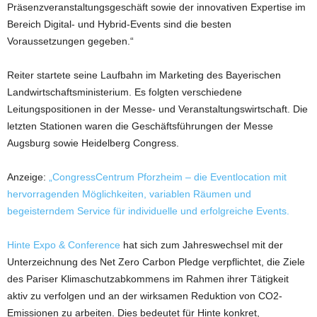
Präsenzveranstaltungsgeschäft sowie der innovativen Expertise im
Bereich Digital- und Hybrid-Events sind die besten
Voraussetzungen gegeben.“
Reiter startete seine Laufbahn im Marketing des Bayerischen
Landwirtschaftsministerium. Es folgten verschiedene
Leitungspositionen in der Messe- und Veranstaltungswirtschaft. Die
letzten Stationen waren die Geschäftsführungen der Messe
Augsburg sowie Heidelberg Congress.
Anzeige:
„CongressCentrum Pforzheim – die Eventlocation mit
hervorragenden Möglichkeiten, variablen Räumen und
begeisterndem Service für individuelle und erfolgreiche Events.
Hinte Expo & Conference
hat sich zum Jahreswechsel mit der
Unterzeichnung des Net Zero Carbon Pledge verpflichtet, die Ziele
des Pariser Klimaschutzabkommens im Rahmen ihrer Tätigkeit
aktiv zu verfolgen und an der wirksamen Reduktion von CO2-
Emissionen zu arbeiten. Dies bedeutet für Hinte konkret,