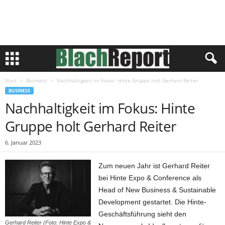
Start
Business
Nachhaltigkeit im Fokus: Hinte Gruppe holt Gerhard Reiter
BUSINESS
Nachhaltigkeit im Fokus: Hinte
Gruppe holt Gerhard Reiter
6. Januar 2023
Zum neuen Jahr ist Gerhard Reiter
bei Hinte Expo & Conference als
Head of New Business & Sustainable
Development gestartet. Die Hinte-
Geschäftsführung sieht den
Gerhard Reiter (Foto: Hinte Expo &