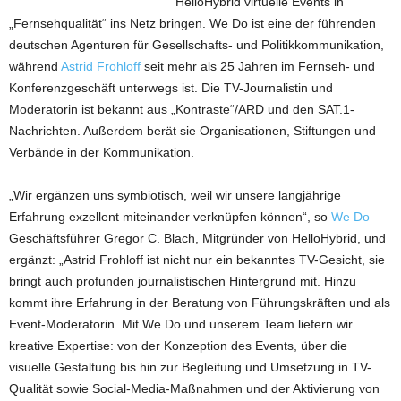
HelloHybrid virtuelle Events in
„
Fernsehqualität“ ins Netz bringen. We Do ist eine der führenden
deutschen Agenturen für Gesellschafts- und Politikkommunikation,
während
Astrid Frohloff
seit mehr als 25 Jahren im Fernseh- und
Konferenzgeschäft unterwegs ist. Die TV-Journalistin und
Moderatorin ist bekannt aus „Kontraste“/ARD und den SAT.1-
Nachrichten. Außerdem berät sie Organisationen, Stiftungen und
Verbände in der Kommunikation.
„Wir ergänzen uns symbiotisch, weil wir unsere langjährige
Erfahrung exzellent miteinander verknüpfen können“, so
We Do
Geschäftsführer Gregor C. Blach, Mitgründer von HelloHybrid, und
ergänzt: „Astrid Frohloff ist nicht nur ein bekanntes TV-Gesicht, sie
bringt auch profunden journalistischen Hintergrund mit. Hinzu
kommt ihre Erfahrung in der Beratung von Führungskräften und als
Event-Moderatorin. Mit We Do und unserem Team liefern wir
kreative Expertise: von der Konzeption des Events, über die
visuelle Gestaltung bis hin zur Begleitung und Umsetzung in TV-
Qualität sowie Social-Media-Maßnahmen und der Aktivierung von