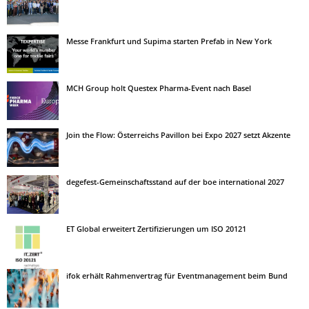
Messe Frankfurt und Supima starten Prefab in New York
MCH Group holt Questex Pharma-Event nach Basel
Join the Flow: Österreichs Pavillon bei Expo 2027 setzt Akzente
degefest-Gemeinschaftsstand auf der boe international 2027
ET Global erweitert Zertifizierungen um ISO 20121
ifok erhält Rahmenvertrag für Eventmanagement beim Bund