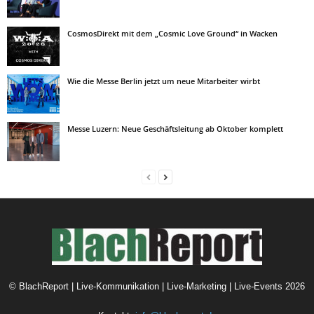
CosmosDirekt mit dem „Cosmic Love Ground“ in Wacken
Wie die Messe Berlin jetzt um neue Mitarbeiter wirbt
Messe Luzern: Neue Geschäftsleitung ab Oktober komplett
©
BlachReport | Live-Kommunikation | Live-Marketing | Live-Events
2026