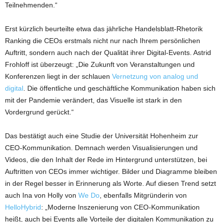
Teilnehmenden.“
Erst kürzlich beurteilte etwa das jährliche Handelsblatt-Rhetorik
Ranking die CEOs erstmals nicht nur nach Ihrem persönlichen
Auftritt, sondern auch nach der Qualität ihrer Digital-Events. Astrid
Frohloff ist überzeugt: „Die Zukunft von Veranstaltungen und
Konferenzen liegt in der schlauen
Vernetzung von analog und
digital
. Die öffentliche und geschäftliche Kommunikation haben sich
mit der Pandemie verändert, das Visuelle ist stark in den
Vordergrund gerückt.“
Das bestätigt auch eine Studie der Universität Hohenheim zur
CEO-Kommunikation. Demnach werden Visualisierungen und
Videos, die den Inhalt der Rede im Hintergrund unterstützen, bei
Auftritten von CEOs immer wichtiger. Bilder und Diagramme bleiben
in der Regel besser in Erinnerung als Worte. Auf diesen Trend setzt
auch Ina von Holly von
We Do
, ebenfalls Mitgründerin von
HelloHybrid
: „Moderne Inszenierung von CEO-Kommunikation
heißt, auch bei Events alle Vorteile der digitalen Kommunikation zu