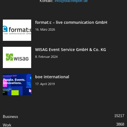
Kontakt:
info@blachreport.de
format:c – live communication GmbH
16. März 2026
WISAG Event Service GmbH & Co. KG
8. Februar 2024
boe international
17. April 2019
15217
Business
3868
Work