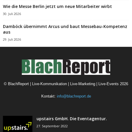
Wie die Messe Berlin jetzt um neue Mitarbeiter wirbt
30. Juli 2026
Damböck übernimmt Arcus und baut Messebau-Kompetenz
aus
29. Juli 2026
©
BlachReport | Live-Kommunikation | Live-Marketing | Live-Events
2026
Kontakt:
info@blachreport.de
upstairs GmbH. Die Eventagentur.
27. September 2022