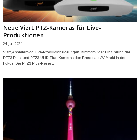
Neue Vizrt PTZ-Kameras für Live-
Produktionen
24. Juli 2024
Vizrt, Anbieter von Live-Produktionslösungen, nimmt mit der Einführung der
PTZ3 Plus- und PTZ3 UHD Plus-Kameras den Broadcast AV-Markt in den
Fokus. Die PTZ3 Plus-Reihe...