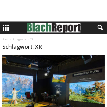
Start
Schlagworte
XR
Schlagwort: XR