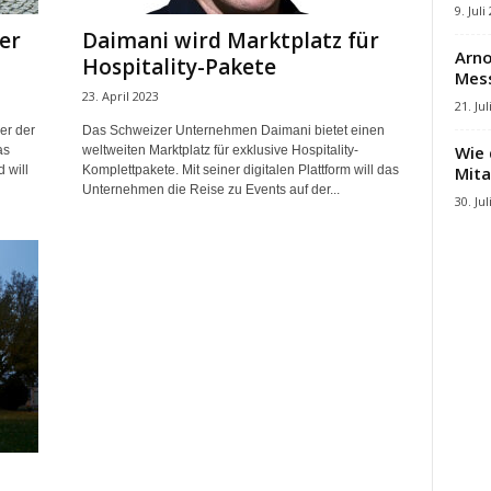
9. Juli
er
Daimani wird Marktplatz für
Arno
Hospitality-Pakete
Mes
23. April 2023
21. Jul
er der
Das Schweizer Unternehmen Daimani bietet einen
Wie 
as
weltweiten Marktplatz für exklusive Hospitality-
Mita
 will
Komplettpakete. Mit seiner digitalen Plattform will das
Unternehmen die Reise zu Events auf der...
30. Jul