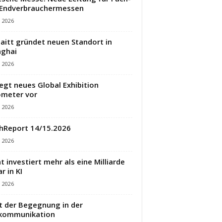
 Endverbrauchermessen
i 2026
aitt gründet neuen Standort in
ghai
i 2026
legt neues Global Exhibition
meter vor
i 2026
hReport 14/15.2026
i 2026
t investiert mehr als eine Milliarde
r in KI
i 2026
t der Begegnung in der
ekommunikation