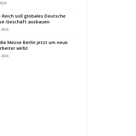
 2026
 Reich soll globales Deutsche
se-Geschäft ausbauen
i 2026
die Messe Berlin jetzt um neue
rbeiter wirbt
i 2026