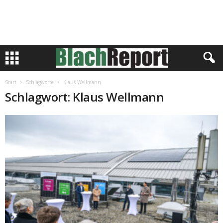
Start
Schlagworte
Klaus Wellmann
Schlagwort: Klaus Wellmann