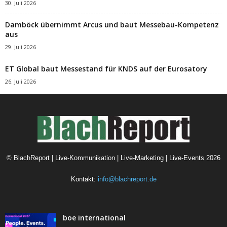
30. Juli 2026
Damböck übernimmt Arcus und baut Messebau-Kompetenz
aus
29. Juli 2026
ET Global baut Messestand für KNDS auf der Eurosatory
26. Juli 2026
©
BlachReport | Live-Kommunikation | Live-Marketing | Live-Events
2026
Kontakt:
info@blachreport.de
boe international