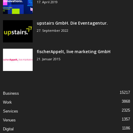
17. April 2019
upstairs GmbH. Die Eventagentur.
27. September 2022
fischerAppelt, live marketing GmbH
21. Januar 2015
15217
Business
3868
Work
2325
Services
1357
Venues
1186
Digital