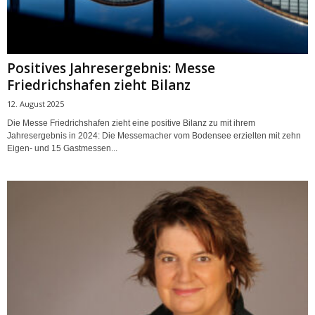
Positives Jahresergebnis: Messe
Friedrichshafen zieht Bilanz
12. August 2025
Die Messe Friedrichshafen zieht eine positive Bilanz zu mit ihrem
Jahresergebnis in 2024: Die Messemacher vom Bodensee erzielten mit zehn
Eigen- und 15 Gastmessen...