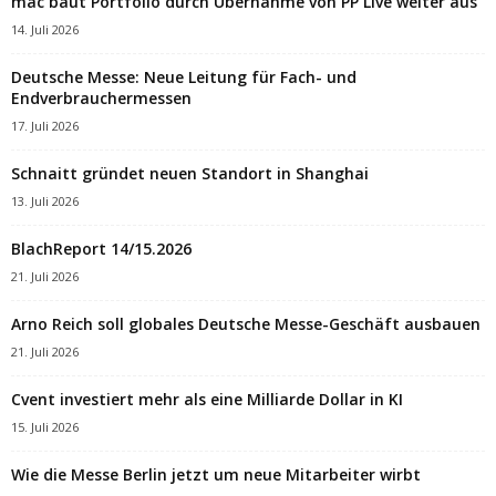
mac baut Portfolio durch Übernahme von PP Live weiter aus
14. Juli 2026
Deutsche Messe: Neue Leitung für Fach- und
Endverbrauchermessen
17. Juli 2026
Schnaitt gründet neuen Standort in Shanghai
13. Juli 2026
BlachReport 14/15.2026
21. Juli 2026
Arno Reich soll globales Deutsche Messe-Geschäft ausbauen
21. Juli 2026
Cvent investiert mehr als eine Milliarde Dollar in KI
15. Juli 2026
Wie die Messe Berlin jetzt um neue Mitarbeiter wirbt