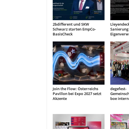
2bdifferent und SKW
Lleyendeck
Schwarz starten EmpCo-
Sanierung 
BasisCheck
Eigenverw
Join the Flow: Österreichs
degefest-
Pavillon bei Expo 2027 setzt
Gemeinsch
Akzente
boe intern