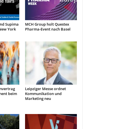
und Supima
MCH Group holt Questex
 New York
Pharma-Event nach Basel
nvertrag
Leipziger Messe ordnet
ment beim
Kommunikation und
Marketing neu