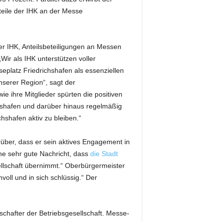
eile der IHK an der Messe
der IHK, Anteilsbeteiligungen an Messen
Wir als IHK unterstützen voller
latz Friedrichshafen als essenziellen
nserer Region“, sagt der
ihre Mitglieder spürten die positiven
chshafen und darüber hinaus regelmäßig
hshafen aktiv zu bleiben.“
über, dass er sein aktives Engagement in
ine sehr gute Nachricht, dass
die Stadt
sellschaft übernimmt.“ Oberbürgermeister
oll und in sich schlüssig.“ Der
chafter der Betriebsgesellschaft. Messe-