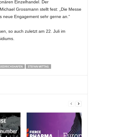
ionären Einzelhandel. Der
Michael Grossmann stellt fest: „Die Messe
eses neue Engagement sehr gerne an.“
n, so auch zuletzt am 22. Juli im
idiums.
RIEDRICHSHAFEN
STEFAN MITTAG