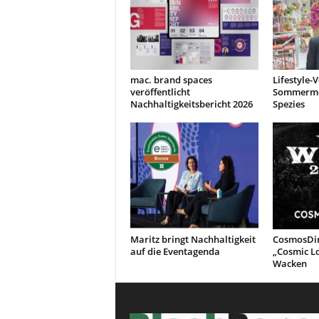
mac. brand spaces
Lifestyle-
veröffentlicht
Sommermes
Nachhaltigkeitsbericht 2026
Spezies
Maritz bringt Nachhaltigkeit
CosmosDir
auf die Eventagenda
„Cosmic L
Wacken