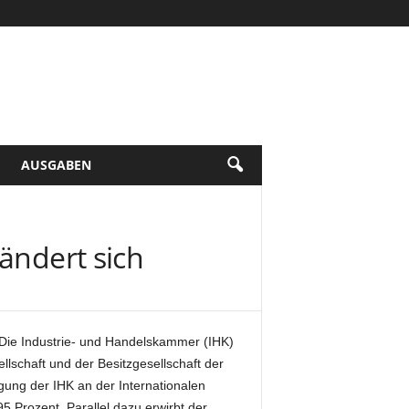
AUSGABEN
ändert sich
 Die Industrie- und Handelskammer (IHK)
lschaft und der Besitzgesellschaft der
gung der IHK an der Internationalen
Prozent. Parallel dazu erwirbt der