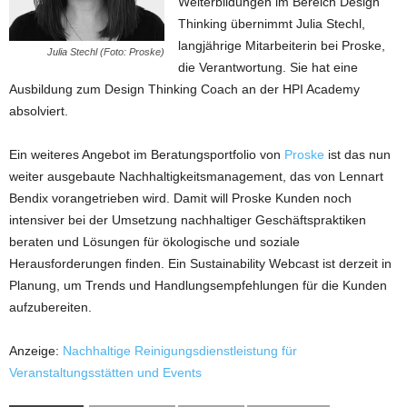
Weiterbildungen im Bereich Design
Thinking übernimmt Julia Stechl,
langjährige Mitarbeiterin bei Proske,
Julia Stechl (Foto: Proske)
die Verantwortung. Sie hat eine
Ausbildung zum Design Thinking Coach an der HPI Academy
absolviert.
Ein weiteres Angebot im Beratungsportfolio von
Proske
ist das nun
weiter ausgebaute Nachhaltigkeitsmanagement, das von Lennart
Bendix vorangetrieben wird. Damit will Proske Kunden noch
intensiver bei der Umsetzung nachhaltiger Geschäftspraktiken
beraten und Lösungen für ökologische und soziale
Herausforderungen finden. Ein Sustainability Webcast ist derzeit in
Planung, um Trends und Handlungsempfehlungen für die Kunden
aufzubereiten.
Anzeige:
Nachhaltige Reinigungsdienstleistung für
Veranstaltungsstätten und Events