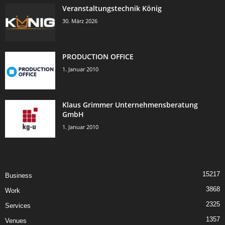
Veranstaltungstechnik König
30. März 2026
PRODUCTION OFFICE
1. Januar 2010
Klaus Grimmer Unternehmensberatung
GmbH
1. Januar 2010
15217
Business
3868
Work
2325
Services
1357
Venues