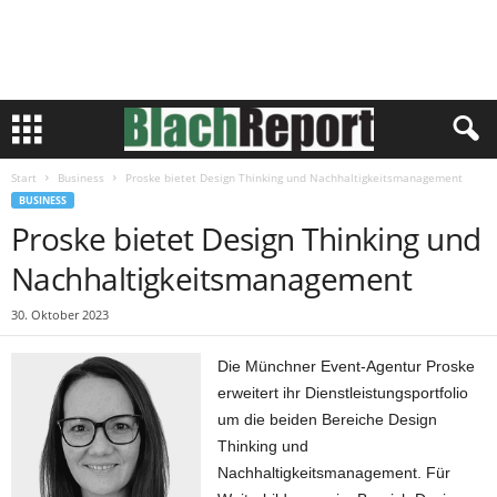
Start
Business
Proske bietet Design Thinking und Nachhaltigkeitsmanagement
BUSINESS
Proske bietet Design Thinking und
Nachhaltigkeitsmanagement
30. Oktober 2023
Die Münchner Event-Agentur Proske
erweitert ihr Dienstleistungsportfolio
um die beiden Bereiche Design
Thinking und
Nachhaltigkeitsmanagement. Für