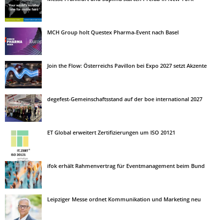
MCH Group holt Questex Pharma-Event nach Basel
Join the Flow: Österreichs Pavillon bei Expo 2027 setzt Akzente
degefest-Gemeinschaftsstand auf der boe international 2027
ET Global erweitert Zertifizierungen um ISO 20121
ifok erhält Rahmenvertrag für Eventmanagement beim Bund
Leipziger Messe ordnet Kommunikation und Marketing neu