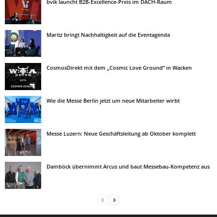
bvik launcht B2B-Excellence-Preis im DACH-Raum
Maritz bringt Nachhaltigkeit auf die Eventagenda
CosmosDirekt mit dem „Cosmic Love Ground“ in Wacken
Wie die Messe Berlin jetzt um neue Mitarbeiter wirbt
Messe Luzern: Neue Geschäftsleitung ab Oktober komplett
Damböck übernimmt Arcus und baut Messebau-Kompetenz aus