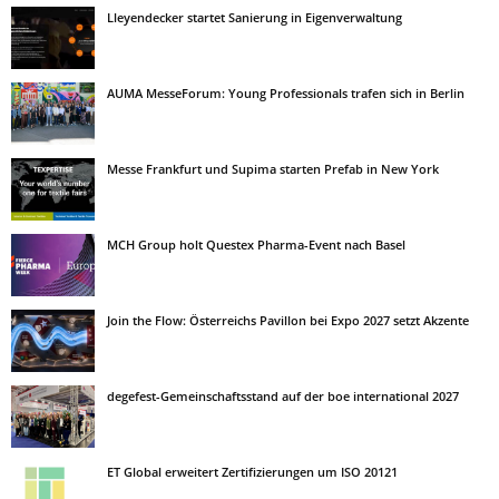
Lleyendecker startet Sanierung in Eigenverwaltung
AUMA MesseForum: Young Professionals trafen sich in Berlin
Messe Frankfurt und Supima starten Prefab in New York
MCH Group holt Questex Pharma-Event nach Basel
Join the Flow: Österreichs Pavillon bei Expo 2027 setzt Akzente
degefest-Gemeinschaftsstand auf der boe international 2027
ET Global erweitert Zertifizierungen um ISO 20121