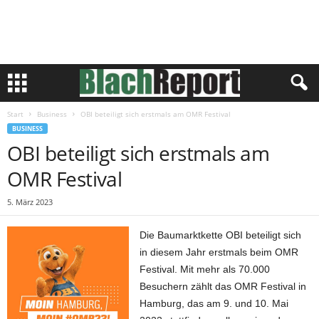
Start
Business
OBI beteiligt sich erstmals am OMR Festival
BUSINESS
OBI beteiligt sich erstmals am
OMR Festival
5. März 2023
Die Baumarktkette OBI beteiligt sich
in diesem Jahr erstmals beim OMR
Festival. Mit mehr als 70.000
Besuchern zählt das OMR Festival in
Hamburg, das am 9. und 10. Mai