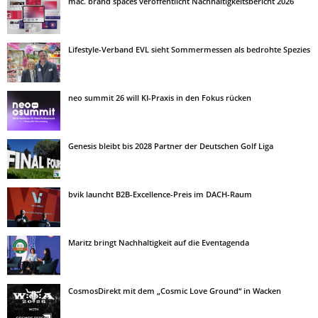
mac. brand spaces veröffentlicht Nachhaltigkeitsbericht 2026
Lifestyle-Verband EVL sieht Sommermessen als bedrohte Spezies
neo summit 26 will KI-Praxis in den Fokus rücken
Genesis bleibt bis 2028 Partner der Deutschen Golf Liga
bvik launcht B2B-Excellence-Preis im DACH-Raum
Maritz bringt Nachhaltigkeit auf die Eventagenda
CosmosDirekt mit dem „Cosmic Love Ground“ in Wacken