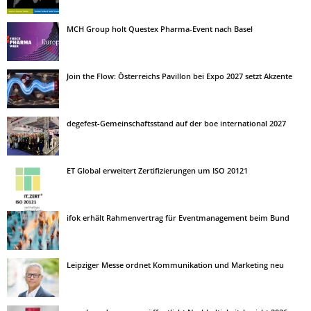
MCH Group holt Questex Pharma-Event nach Basel
Join the Flow: Österreichs Pavillon bei Expo 2027 setzt Akzente
degefest-Gemeinschaftsstand auf der boe international 2027
ET Global erweitert Zertifizierungen um ISO 20121
ifok erhält Rahmenvertrag für Eventmanagement beim Bund
Leipziger Messe ordnet Kommunikation und Marketing neu