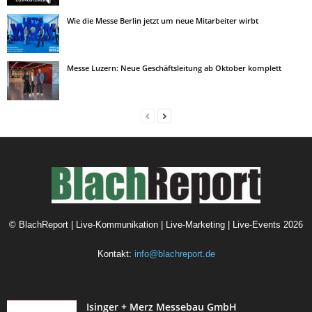
Wie die Messe Berlin jetzt um neue Mitarbeiter wirbt
Messe Luzern: Neue Geschäftsleitung ab Oktober komplett
©
BlachReport | Live-Kommunikation | Live-Marketing | Live-Events
2026
Kontakt:
info@blachreport.de
Isinger + Merz Messebau GmbH