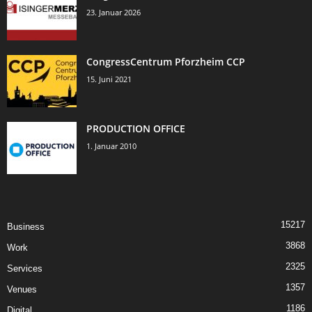
23. Januar 2026
CongressCentrum Pforzheim CCP
15. Juni 2021
PRODUCTION OFFICE
1. Januar 2010
15217
Business
3868
Work
2325
Services
1357
Venues
1186
Digital