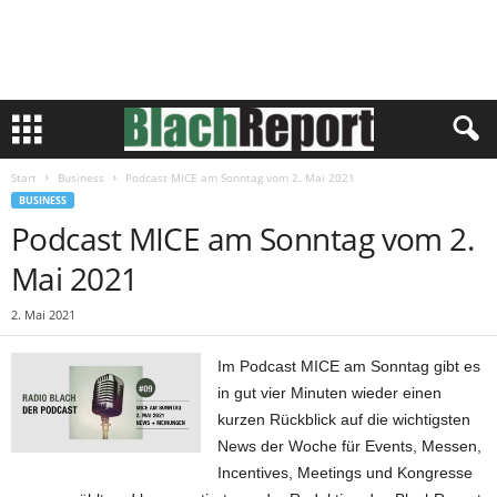
Start
Business
Podcast MICE am Sonntag vom 2. Mai 2021
BUSINESS
Podcast MICE am Sonntag vom 2.
Mai 2021
2. Mai 2021
Im Podcast MICE am Sonntag gibt es
in gut vier Minuten wieder einen
kurzen Rückblick auf die wichtigsten
News der Woche für Events, Messen,
Incentives, Meetings und Kongresse