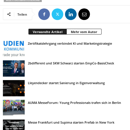
Teilen
Verwandte Artikel
Mehr vom Autor
Zertifikatslehrgang verbindet KI und Marketingstrategie
2bdifferent und SKW Schwarz starten EmpCo-BasisCheck
Lleyendecker startet Sanierung in Eigenverwaltung
AUMA MesseForum: Young Professionals trafen sich in Berlin
Messe Frankfurt und Supima starten Prefab in New York