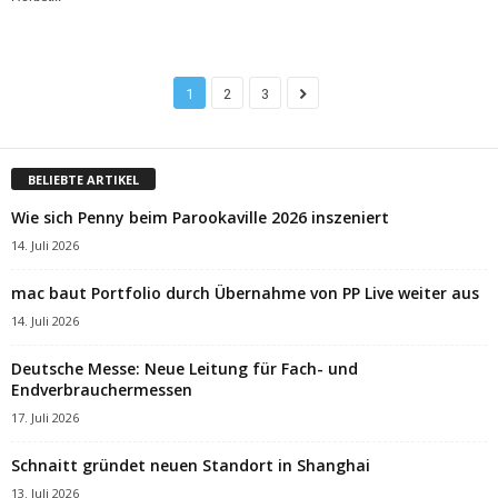
1
2
3
BELIEBTE ARTIKEL
Wie sich Penny beim Parookaville 2026 inszeniert
14. Juli 2026
mac baut Portfolio durch Übernahme von PP Live weiter aus
14. Juli 2026
Deutsche Messe: Neue Leitung für Fach- und
Endverbrauchermessen
17. Juli 2026
Schnaitt gründet neuen Standort in Shanghai
13. Juli 2026