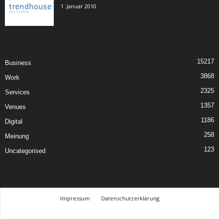
1. Januar 2010
15217
Business
3868
Work
2325
Services
1357
Venues
1186
Digital
258
Meinung
123
Uncategorised
Impressum
Datenschutzerklärung
© Design Andre Menke
TMITC Agency