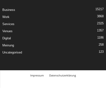
15217
Business
3868
Work
2325
Services
1357
Venues
1186
Digital
258
Meinung
123
Uncategorised
Impressum
Datenschutzerklärung
© Design Andre Menke
TMITC Agency