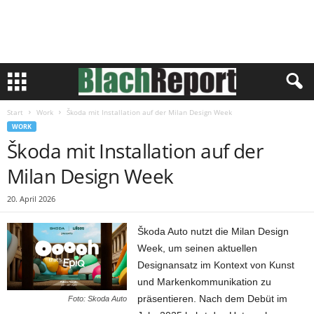
Start
Work
Škoda mit Installation auf der Milan Design Week
WORK
Škoda mit Installation auf der
Milan Design Week
20. April 2026
Škoda Auto nutzt die Milan Design
Week, um seinen aktuellen
Designansatz im Kontext von Kunst
und Markenkommunikation zu
präsentieren. Nach dem Debüt im
Foto: Skoda Auto