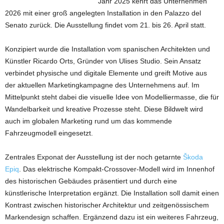
Jahr 2025 kehrt das Unternehmen
2026 mit einer groß angelegten Installation in den Palazzo del
Senato zurück. Die Ausstellung findet vom 21. bis 26. April statt.
Konzipiert wurde die Installation vom spanischen Architekten und
Künstler Ricardo Orts, Gründer von Ulises Studio. Sein Ansatz
verbindet physische und digitale Elemente und greift Motive aus
der aktuellen Marketingkampagne des Unternehmens auf. Im
Mittelpunkt steht dabei die visuelle Idee von Modelliermasse, die für
Wandelbarkeit und kreative Prozesse steht. Diese Bildwelt wird
auch im globalen Marketing rund um das kommende
Fahrzeugmodell eingesetzt.
Zentrales Exponat der Ausstellung ist der noch getarnte
Škoda
Epiq
. Das elektrische Kompakt-Crossover-Modell wird im Innenhof
des historischen Gebäudes präsentiert und durch eine
künstlerische Interpretation ergänzt. Die Installation soll damit einen
Kontrast zwischen historischer Architektur und zeitgenössischem
Markendesign schaffen. Ergänzend dazu ist ein weiteres Fahrzeug,