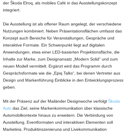
der Škoda Elroq, als mobiles Café in das Ausstellungskonzept
integriert.
Die Ausstellung ist als offener Raum angelegt, der verschiedene
Nutzungen kombiniert. Neben Präsentationsflächen umfasst das
Konzept auch Bereiche für Veranstaltungen, Gespräche und
interaktive Formate. Ein Schwerpunkt liegt auf digitalen
Anwendungen, etwa einer LED-basierten Projektionsfläche, die
Inhalte zur Marke, zum Designansatz „Modern Solid“ und zum
neuen Modell vermittelt. Ergänzt wird das Programm durch
Gesprächsformate wie die „Epiq Talks“, bei denen Vertreter aus
Design und Markenführung Einblicke in den Entwicklungsprozess
geben.
Mit der Präsenz auf der Mailänder Designwoche verfolgt
Škoda
Auto
das Ziel, seine Markenkommunikation über klassische
Automobilkontexte hinaus zu erweitern. Die Verbindung von
Ausstellung, Eventformaten und interaktiven Elementen soll
Marketing, Produktinszenierung und Livekommunikation