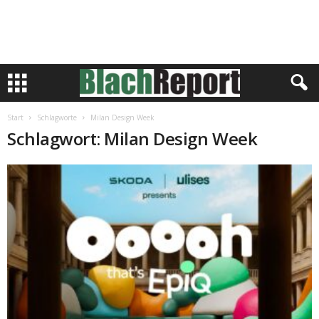
Start
Schlagworte
Milan Design Week
Schlagwort: Milan Design Week