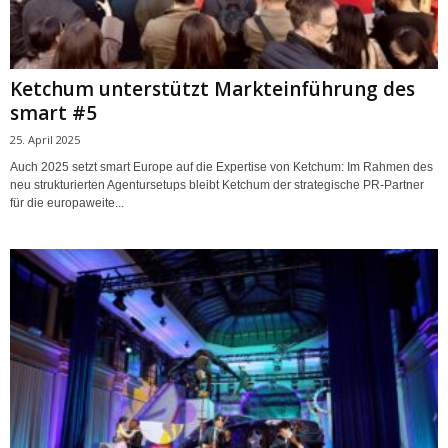
Ketchum unterstützt Markteinführung des
smart #5
25. April 2025
Auch 2025 setzt smart Europe auf die Expertise von Ketchum: Im Rahmen des
neu strukturierten Agentursetups bleibt Ketchum der strategische PR-Partner
für die europaweite...