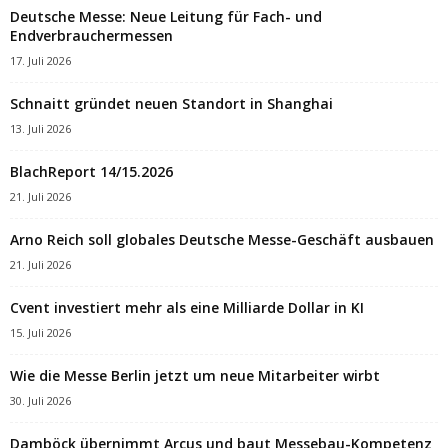
Deutsche Messe: Neue Leitung für Fach- und
Endverbrauchermessen
17. Juli 2026
Schnaitt gründet neuen Standort in Shanghai
13. Juli 2026
BlachReport 14/15.2026
21. Juli 2026
Arno Reich soll globales Deutsche Messe-Geschäft ausbauen
21. Juli 2026
Cvent investiert mehr als eine Milliarde Dollar in KI
15. Juli 2026
Wie die Messe Berlin jetzt um neue Mitarbeiter wirbt
30. Juli 2026
Damböck übernimmt Arcus und baut Messebau-Kompetenz