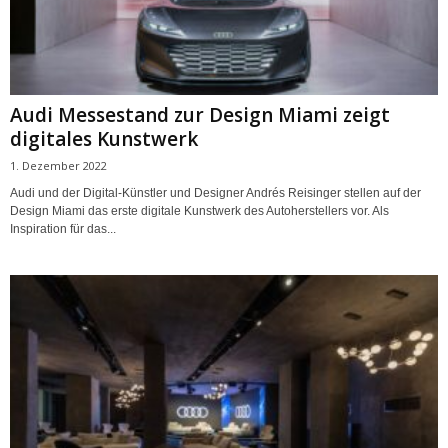
Audi Messestand zur Design Miami zeigt
digitales Kunstwerk
1. Dezember 2022
Audi und der Digital-Künstler und Designer Andrés Reisinger stellen auf der
Design Miami das erste digitale Kunstwerk des Autoherstellers vor. Als
Inspiration für das...