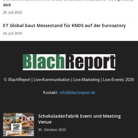
aus
29. Juli 2026
ET Global baut Messestand für KNDS auf der Eurosatory
26. Juli 2026
©
BlachReport | Live-Kommunikation | Live-Marketing | Live-Events
2026
Kontakt:
info@blachreport.de
Schokoladenfabrik Event und Meeting
Venue
30. Oktober 2023