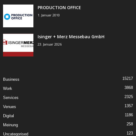
PRODUCTION OFFICE
1. Januar 2010
Isinger + Merz Messebau GmbH
23. Januar 2026
15217
Business
3868
Work
2325
Services
1357
Venues
1186
Digital
258
Meinung
123
Uncategorised