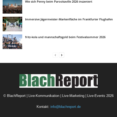
Wie sich Penny beim Parookaville 2026 inszeniert
Immersive Jägermeister-Markenfläche im Frankfurter Flughafen
fritz-kola und mannschaftsgold beim Festivalsommer 2026
©
BlachReport | Live-Kommunikation | Live-Marketing | Live-Events
2026
Kontakt:
info@blachreport.de