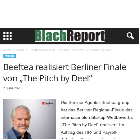
Start
Work
Beeftea realisiert Berliner Finale von „The Pitch by Deel“
WORK
Beeftea realisiert Berliner Finale
von „The Pitch by Deel“
2. Juni 2026
Die Berliner Agentur Beeftea group
hat das Berliner Regional-Finale des
internationalen Startup-Wettbewerbs
„The Pitch by Deel“ realisiert. Im
Auftrag des HR- und Payroll-