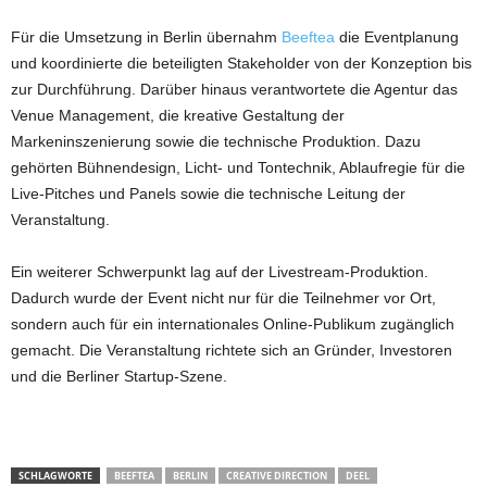
Für die Umsetzung in Berlin übernahm
Beeftea
die Eventplanung
und koordinierte die beteiligten Stakeholder von der Konzeption bis
zur Durchführung. Darüber hinaus verantwortete die Agentur das
Venue Management, die kreative Gestaltung der
Markeninszenierung sowie die technische Produktion. Dazu
gehörten Bühnendesign, Licht- und Tontechnik, Ablaufregie für die
Live-Pitches und Panels sowie die technische Leitung der
Veranstaltung.
Ein weiterer Schwerpunkt lag auf der Livestream-Produktion.
Dadurch wurde der Event nicht nur für die Teilnehmer vor Ort,
sondern auch für ein internationales Online-Publikum zugänglich
gemacht. Die Veranstaltung richtete sich an Gründer, Investoren
und die Berliner Startup-Szene.
SCHLAGWORTE
BEEFTEA
BERLIN
CREATIVE DIRECTION
DEEL