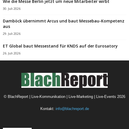
Wie die Messe Berlin jetzt um neue Mitarbeiter wirbt
30. Juli 2026
Damböck übernimmt Arcus und baut Messebau-Kompetenz
aus
29. Juli 2026
ET Global baut Messestand für KNDS auf der Eurosatory
26. Juli 2026
©
BlachReport | Live-Kommunikation | Live-Marketing | Live-Events
2026
Kontakt:
info@blachreport.de