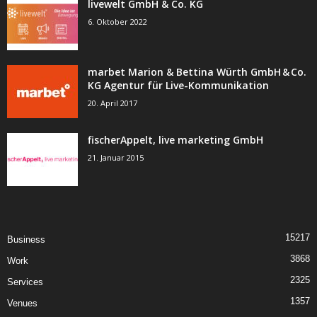
livewelt GmbH & Co. KG
6. Oktober 2022
marbet Marion & Bettina Würth GmbH & Co.
KG Agentur für Live-Kommunikation
20. April 2017
fischerAppelt, live marketing GmbH
21. Januar 2015
15217
Business
3868
Work
2325
Services
1357
Venues