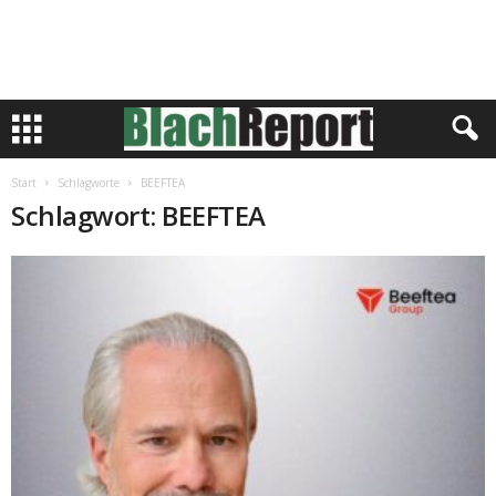
Start
Schlagworte
BEEFTEA
Schlagwort: BEEFTEA