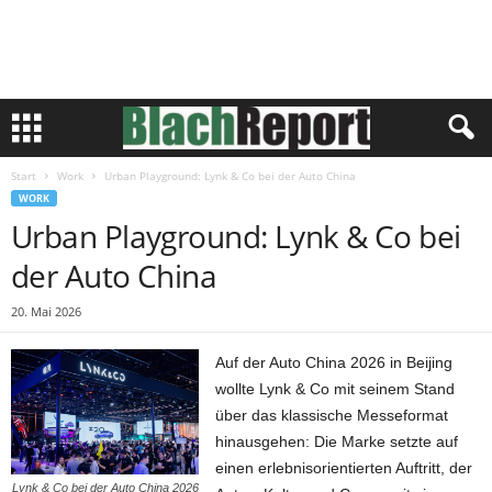
Start
Work
Urban Playground: Lynk & Co bei der Auto China
WORK
Urban Playground: Lynk & Co bei
der Auto China
20. Mai 2026
Auf der Auto China 2026 in Beijing
wollte Lynk & Co mit seinem Stand
über das klassische Messeformat
hinausgehen: Die Marke setzte auf
einen erlebnisorientierten Auftritt, der
Lynk & Co bei der Auto China 2026