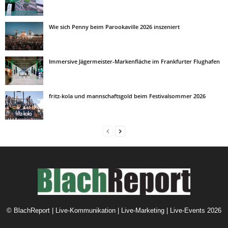
Wie sich Penny beim Parookaville 2026 inszeniert
Immersive Jägermeister-Markenfläche im Frankfurter Flughafen
fritz-kola und mannschaftsgold beim Festivalsommer 2026
©
BlachReport | Live-Kommunikation | Live-Marketing | Live-Events
2026