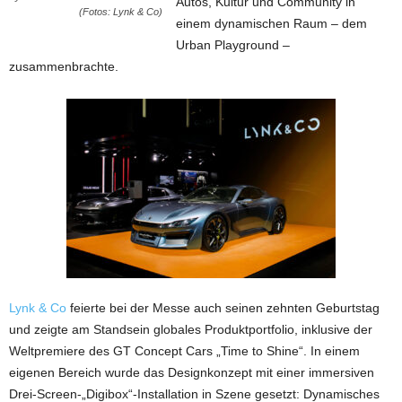
Autos, Kultur und Community in
(Fotos: Lynk & Co)
einem dynamischen Raum – dem
Urban Playground –
zusammenbrachte.
Lynk & Co
feierte bei der Messe auch seinen zehnten Geburtstag
und zeigte am Standsein globales Produktportfolio, inklusive der
Weltpremiere des GT Concept Cars „Time to Shine“. In einem
eigenen Bereich wurde das Designkonzept mit einer immersiven
Drei-Screen-„Digibox“-Installation in Szene gesetzt: Dynamisches