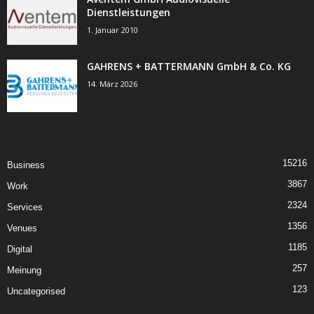
Dienstleistungen
1. Januar 2010
GAHRENS + BATTERMANN GmbH & Co. KG
14. März 2026
15216
Business
3867
Work
2324
Services
1356
Venues
1185
Digital
257
Meinung
123
Uncategorised