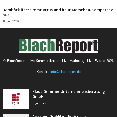
Damböck übernimmt Arcus und baut Messebau-Kompetenz
aus
29. Juli 2026
©
BlachReport | Live-Kommunikation | Live-Marketing | Live-Events
2026
Kontakt:
info@blachreport.de
Klaus Grimmer Unternehmensberatung
GmbH
1. Januar 2010
Aventem GmbH Audiovisuelle