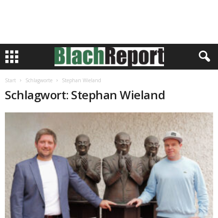
Start
Schlagworte
Stephan Wieland
Schlagwort: Stephan Wieland