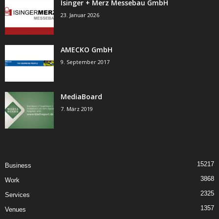
Isinger + Merz Messebau GmbH
23. Januar 2026
AMECKO GmbH
9. September 2017
MediaBoard
7. März 2019
15217
Business
3868
Work
2325
Services
1357
Venues