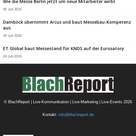
Wie die Messe Berlin jetzt um neue Mitarbeiter wirbt
30. Juli 2026
Damböck übernimmt Arcus und baut Messebau-Kompetenz
aus
29. Juli 2026
ET Global baut Messestand für KNDS auf der Eurosatory
26. Juli 2026
©
BlachReport | Live-Kommunikation | Live-Marketing | Live-Events
2026
Kontakt:
info@blachreport.de