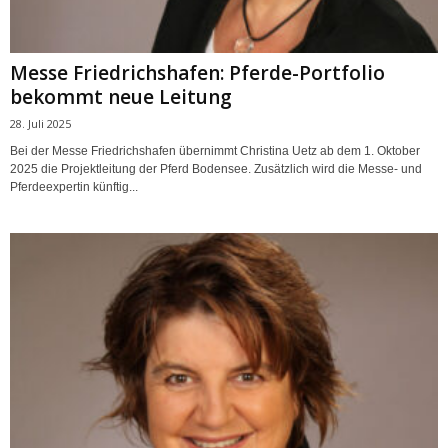
Messe Friedrichshafen: Pferde-Portfolio
bekommt neue Leitung
28. Juli 2025
Bei der Messe Friedrichshafen übernimmt Christina Uetz ab dem 1. Oktober
2025 die Projektleitung der Pferd Bodensee. Zusätzlich wird die Messe- und
Pferdeexpertin künftig...