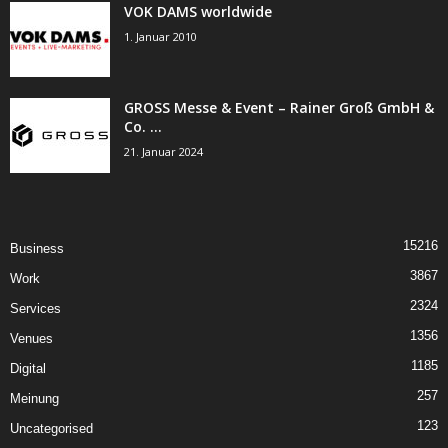
VOK DAMS worldwide
1. Januar 2010
GROSS Messe & Event – Rainer Groß GmbH &
Co. ...
21. Januar 2024
15216
Business
3867
Work
2324
Services
1356
Venues
1185
Digital
257
Meinung
123
Uncategorised