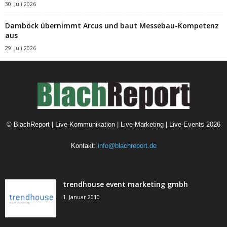
30. Juli 2026
Damböck übernimmt Arcus und baut Messebau-Kompetenz
aus
29. Juli 2026
©
BlachReport | Live-Kommunikation | Live-Marketing | Live-Events
2026
Kontakt:
info@blachreport.de
trendhouse event marketing gmbh
1. Januar 2010