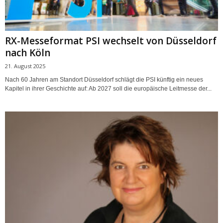
RX-Messeformat PSI wechselt von Düsseldorf
nach Köln
21. August 2025
Nach 60 Jahren am Standort Düsseldorf schlägt die PSI künftig ein neues
Kapitel in ihrer Geschichte auf: Ab 2027 soll die europäische Leitmesse der...