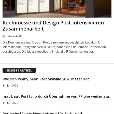
Koelnmesse und Design Post intensivieren
Zusammenarbeit
8. August 2025
Die Koelnmesse und Design Post, eine denkmalgeschützte Location für
internationale Designmarken in Deutz, haben eine dauerhafte Kooperation
beschlossen. Die Messegesellschaft nutzt die Räumlichkeiten der...
BELIEBTE ARTIKEL
Wie sich Penny beim Parookaville 2026 inszeniert
14. Juli 2026
mac baut Portfolio durch Übernahme von PP Live weiter aus
14. Juli 2026
Deutsche Messe: Neue Leitung für Fach- und