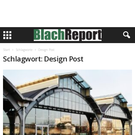
Start
Schlagworte
Design Post
Schlagwort: Design Post