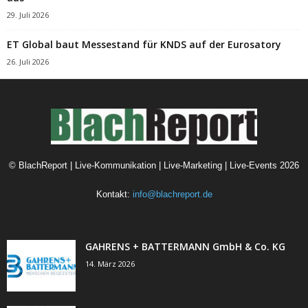
29. Juli 2026
ET Global baut Messestand für KNDS auf der Eurosatory
26. Juli 2026
©
BlachReport | Live-Kommunikation | Live-Marketing | Live-Events
2026
Kontakt:
info@blachreport.de
GAHRENS + BATTERMANN GmbH & Co. KG
14. März 2026