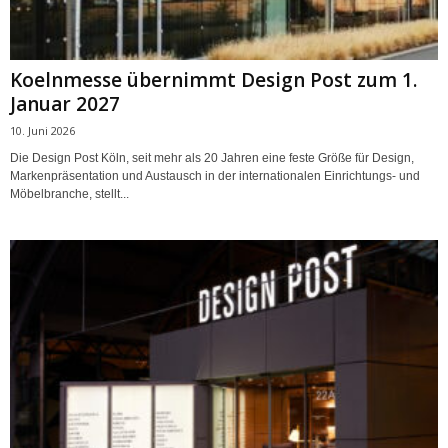
Koelnmesse übernimmt Design Post zum 1.
Januar 2027
10. Juni 2026
Die Design Post Köln, seit mehr als 20 Jahren eine feste Größe für Design,
Markenpräsentation und Austausch in der internationalen Einrichtungs- und
Möbelbranche, stellt...