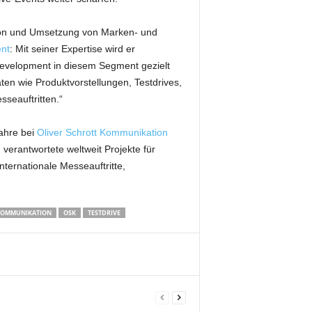
tion und Umsetzung von Marken- und
nt
: Mit seiner Expertise wird er
evelopment in diesem Segment gezielt
en wie Produktvorstellungen, Testdrives,
seauftritten.“
ahre bei
Oliver Schrott Kommunikation
verantwortete weltweit Projekte für
ernationale Messeauftritte,
 KOMMUNIKATION
OSK
TESTDRIVE