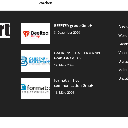
Wacken
BEEFTEA group GmbH
Busin
8. Dezember 2020
Work
Servi
GAHRENS + BATTERMANN
Venu
GmbH & Co. KG
Digita
14. März 2026
Mein
Uncat
format:c – live
communication GmbH
16. März 2026