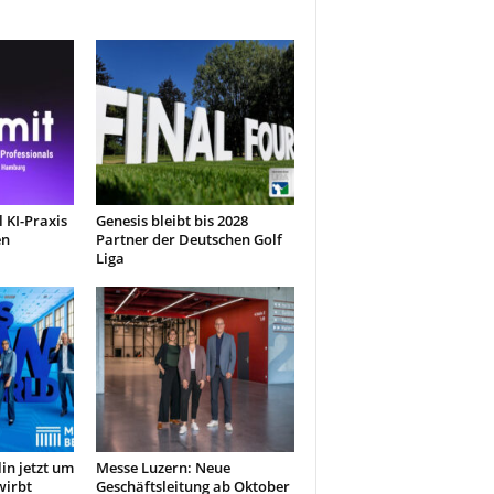
 KI-Praxis
Genesis bleibt bis 2028
en
Partner der Deutschen Golf
Liga
in jetzt um
Messe Luzern: Neue
wirbt
Geschäftsleitung ab Oktober