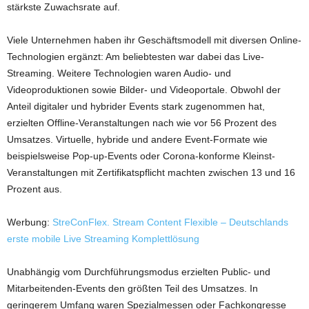
stärkste Zuwachsrate auf.
Viele Unternehmen haben ihr Geschäftsmodell mit diversen Online-
Technologien ergänzt: Am beliebtesten war dabei das Live-
Streaming. Weitere Technologien waren Audio- und
Videoproduktionen sowie Bilder- und Videoportale. Obwohl der
Anteil digitaler und hybrider Events stark zugenommen hat,
erzielten Offline-Veranstaltungen nach wie vor 56 Prozent des
Umsatzes. Virtuelle, hybride und andere Event-Formate wie
beispielsweise Pop-up-Events oder Corona-konforme Kleinst-
Veranstaltungen mit Zertifikatspflicht machten zwischen 13 und 16
Prozent aus.
Werbung:
StreConFlex. Stream Content Flexible – Deutschlands
erste mobile Live Streaming Komplettlösung
Unabhängig vom Durchführungsmodus erzielten Public- und
Mitarbeitenden-Events den größten Teil des Umsatzes. In
geringerem Umfang waren Spezialmessen oder Fachkongresse