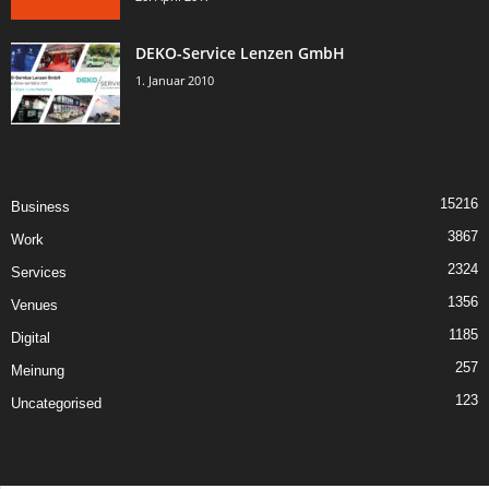
DEKO-Service Lenzen GmbH
1. Januar 2010
15216
Business
3867
Work
2324
Services
1356
Venues
1185
Digital
257
Meinung
123
Uncategorised