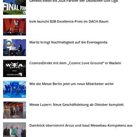
Genesis bleibt bis 2028 Partner der Deutschen Golf Liga
bvik launcht B2B-Excellence-Preis im DACH-Raum
Maritz bringt Nachhaltigkeit auf die Eventagenda
CosmosDirekt mit dem „Cosmic Love Ground“ in Wacken
Wie die Messe Berlin jetzt um neue Mitarbeiter wirbt
Messe Luzern: Neue Geschäftsleitung ab Oktober komplett
Damböck übernimmt Arcus und baut Messebau-Kompetenz aus