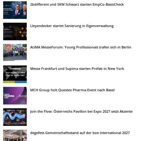
2bdifferent und SKW Schwarz starten EmpCo-BasisCheck
Lleyendecker startet Sanierung in Eigenverwaltung
AUMA MesseForum: Young Professionals trafen sich in Berlin
Messe Frankfurt und Supima starten Prefab in New York
MCH Group holt Questex Pharma-Event nach Basel
Join the Flow: Österreichs Pavillon bei Expo 2027 setzt Akzente
degefest-Gemeinschaftsstand auf der boe international 2027