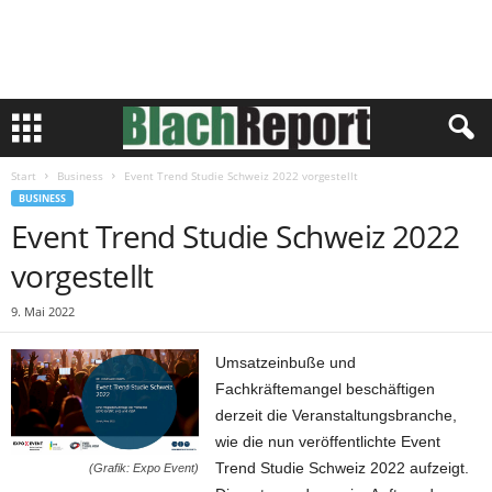
Start
Business
Event Trend Studie Schweiz 2022 vorgestellt
BUSINESS
Event Trend Studie Schweiz 2022
vorgestellt
9. Mai 2022
Umsatzeinbuße und
Fachkräftemangel beschäftigen
derzeit die Veranstaltungsbranche,
wie die nun veröffentlichte Event
Trend Studie Schweiz 2022 aufzeigt.
(Grafik: Expo Event)