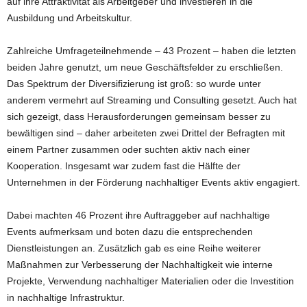
auf ihre Attraktivität als Arbeitgeber und investieren in die
Ausbildung und Arbeitskultur.
Zahlreiche Umfrageteilnehmende – 43 Prozent – haben die letzten
beiden Jahre genutzt, um neue Geschäftsfelder zu erschließen.
Das Spektrum der Diversifizierung ist groß: so wurde unter
anderem vermehrt auf Streaming und Consulting gesetzt. Auch hat
sich gezeigt, dass Herausforderungen gemeinsam besser zu
bewältigen sind – daher arbeiteten zwei Drittel der Befragten mit
einem Partner zusammen oder suchten aktiv nach einer
Kooperation. Insgesamt war zudem fast die Hälfte der
Unternehmen in der Förderung nachhaltiger Events aktiv engagiert.
Dabei machten 46 Prozent ihre Auftraggeber auf nachhaltige
Events aufmerksam und boten dazu die entsprechenden
Dienstleistungen an. Zusätzlich gab es eine Reihe weiterer
Maßnahmen zur Verbesserung der Nachhaltigkeit wie interne
Projekte, Verwendung nachhaltiger Materialien oder die Investition
in nachhaltige Infrastruktur.