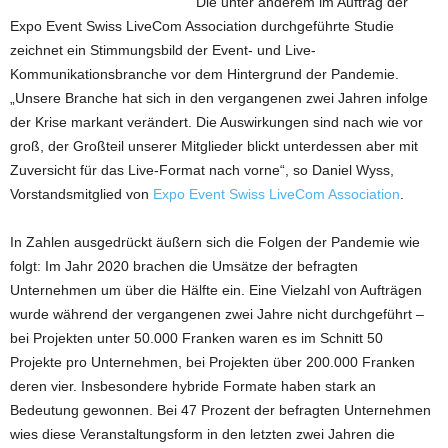
Die unter anderem im Auftrag der
Expo Event Swiss LiveCom Association durchgeführte Studie
zeichnet ein Stimmungsbild der Event- und Live-
Kommunikationsbranche vor dem Hintergrund der Pandemie.
„Unsere Branche hat sich in den vergangenen zwei Jahren infolge
der Krise markant verändert. Die Auswirkungen sind nach wie vor
groß, der Großteil unserer Mitglieder blickt unterdessen aber mit
Zuversicht für das Live-Format nach vorne“, so Daniel Wyss,
Vorstandsmitglied von
Expo Event Swiss LiveCom Association
.
In Zahlen ausgedrückt äußern sich die Folgen der Pandemie wie
folgt: Im Jahr 2020 brachen die Umsätze der befragten
Unternehmen um über die Hälfte ein. Eine Vielzahl von Aufträgen
wurde während der vergangenen zwei Jahre nicht durchgeführt –
bei Projekten unter 50.000 Franken waren es im Schnitt 50
Projekte pro Unternehmen, bei Projekten über 200.000 Franken
deren vier. Insbesondere hybride Formate haben stark an
Bedeutung gewonnen. Bei 47 Prozent der befragten Unternehmen
wies diese Veranstaltungsform in den letzten zwei Jahren die