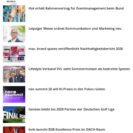
ifok erhält Rahmenvertrag für Eventmanagement beim Bund
Leipziger Messe ordnet Kommunikation und Marketing neu
mac. brand spaces veröffentlicht Nachhaltigkeitsbericht 2026
Lifestyle-Verband EVL sieht Sommermessen als bedrohte Spezies
neo summit 26 will KI-Praxis in den Fokus rücken
Genesis bleibt bis 2028 Partner der Deutschen Golf Liga
bvik launcht B2B-Excellence-Preis im DACH-Raum