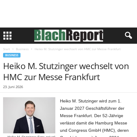
Start
Business
Heiko M. Stutzinger wechselt von HMC zur Messe Frankfurt
BUSINESS
Heiko M. Stutzinger wechselt von
HMC zur Messe Frankfurt
23. Juni 2026
Heiko M. Stutzinger wird zum 1.
Januar 2027 Geschäftsführer der
Messe Frankfurt. Der 52-Jährige
verlässt damit die Hamburg Messe
und Congress GmbH (HMC), deren