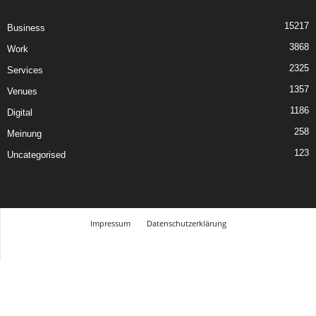
15217
Business
3868
Work
2325
Services
1357
Venues
1186
Digital
258
Meinung
123
Uncategorised
Impressum
Datenschutzerklärung
© Design Andre Menke
TMITC Agency