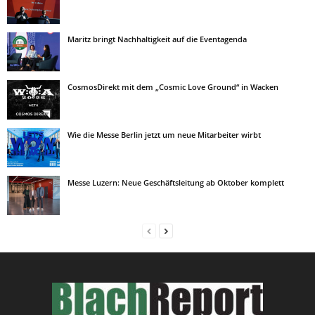
Maritz bringt Nachhaltigkeit auf die Eventagenda
CosmosDirekt mit dem „Cosmic Love Ground“ in Wacken
Wie die Messe Berlin jetzt um neue Mitarbeiter wirbt
Messe Luzern: Neue Geschäftsleitung ab Oktober komplett