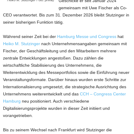
Geschicke er seit Januar 2024
Heiko M. Stutzinger Foto: privat)
gemeinsam mit Uwe Fischer als Co-
CEO verantwortet. Bis zum 31. Dezember 2026 bleibt Stutzinger in
seiner bisherigen Funktion tätig.
Während seiner Zeit bei der
Hamburg Messe und Congress
hat
Heiko M. Stutzinger
nach Unternehmensangaben gemeinsam mit
Fischer, der Geschäftsleitung und den Mitarbeitern mehrere
zentrale Entwicklungen angestoßen. Dazu zählen die
wirtschaftliche Stabilisierung des Unternehmens, die
Weiterentwicklung des Messeportfolios sowie die Einführung neuer
Veranstaltungsformate. Darüber hinaus wurden erste Schritte zur
Internationalisierung umgesetzt, die strategische Ausrichtung des
Unternehmens weiterentwickelt und das
CCH – Congress Center
Hamburg
neu positioniert. Auch verschiedene
Digitalisierungsprojekte wurden in dieser Zeit initiiert und
vorangetrieben.
Bis zu seinem Wechsel nach Frankfurt wird Stutzinger die