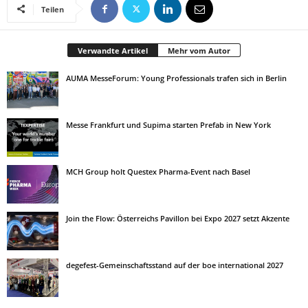
Teilen
Verwandte Artikel
Mehr vom Autor
AUMA MesseForum: Young Professionals trafen sich in Berlin
Messe Frankfurt und Supima starten Prefab in New York
MCH Group holt Questex Pharma-Event nach Basel
Join the Flow: Österreichs Pavillon bei Expo 2027 setzt Akzente
degefest-Gemeinschaftsstand auf der boe international 2027