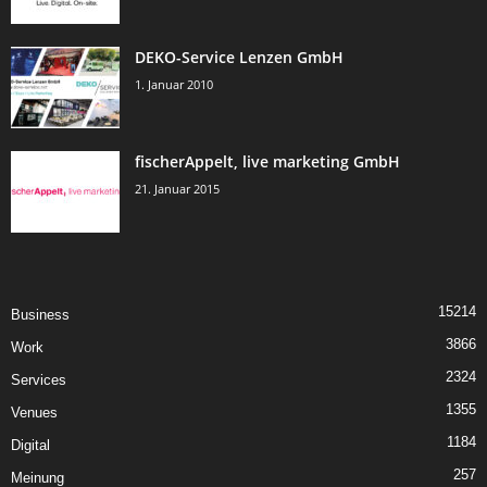
DEKO-Service Lenzen GmbH
1. Januar 2010
fischerAppelt, live marketing GmbH
21. Januar 2015
15214
Business
3866
Work
2324
Services
1355
Venues
1184
Digital
257
Meinung