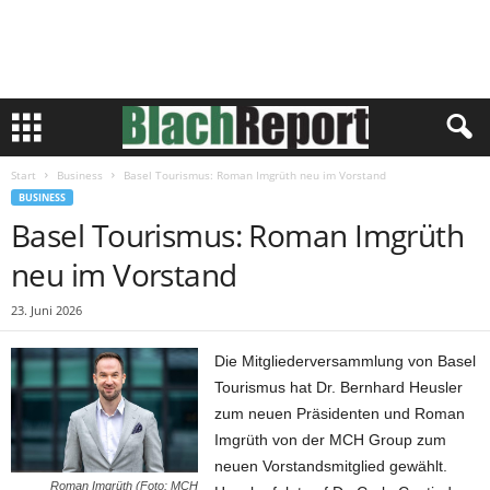
Start
Business
Basel Tourismus: Roman Imgrüth neu im Vorstand
BUSINESS
Basel Tourismus: Roman Imgrüth
neu im Vorstand
23. Juni 2026
Die Mitgliederversammlung von Basel
Tourismus hat Dr. Bernhard Heusler
zum neuen Präsidenten und Roman
Imgrüth von der MCH Group zum
neuen Vorstandsmitglied gewählt.
Roman Imgrüth (Foto: MCH