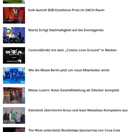
bvik launcht B2B-Excellence-Preis im DACH-Raum
Maritz bringt Nachhaltigkeit auf die Eventagenda
CosmosDirekt mit dem „Cosmic Love Ground“ in Wacken
Wie die Messe Berlin jetzt um neue Mitarbeiter wirbt
Messe Luzern: Neue Geschäftsleitung ab Oktober komplett
Damböck übernimmt Arcus und baut Messebau-Kompetenz aus
The Wow unterstützt Bundesliga-Sponsoring von Coca-Cola