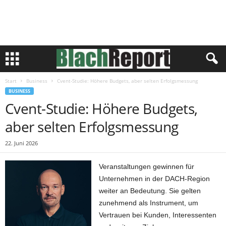
Start
Business
Cvent-Studie: Höhere Budgets, aber selten Erfolgsmessung
BUSINESS
Cvent-Studie: Höhere Budgets,
aber selten Erfolgsmessung
22. Juni 2026
Veranstaltungen gewinnen für
Unternehmen in der DACH-Region
weiter an Bedeutung. Sie gelten
zunehmend als Instrument, um
Vertrauen bei Kunden, Interessenten