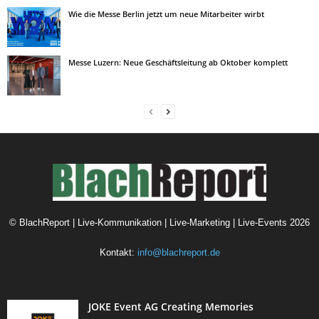
Wie die Messe Berlin jetzt um neue Mitarbeiter wirbt
Messe Luzern: Neue Geschäftsleitung ab Oktober komplett
©
BlachReport | Live-Kommunikation | Live-Marketing | Live-Events
2026
Kontakt:
info@blachreport.de
JOKE Event AG Creating Memories