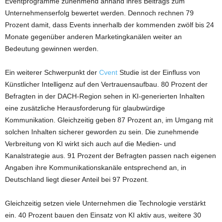
Eventprogramme zunehmend anhand ihres Beitrags zum
Unternehmenserfolg bewertet werden. Dennoch rechnen 79
Prozent damit, dass Events innerhalb der kommenden zwölf bis 24
Monate gegenüber anderen Marketingkanälen weiter an
Bedeutung gewinnen werden.
Ein weiterer Schwerpunkt der
Cvent
Studie ist der Einfluss von
Künstlicher Intelligenz auf den Vertrauensaufbau. 80 Prozent der
Befragten in der DACH-Region sehen in KI-generierten Inhalten
eine zusätzliche Herausforderung für glaubwürdige
Kommunikation. Gleichzeitig geben 87 Prozent an, im Umgang mit
solchen Inhalten sicherer geworden zu sein. Die zunehmende
Verbreitung von KI wirkt sich auch auf die Medien- und
Kanalstrategie aus. 91 Prozent der Befragten passen nach eigenen
Angaben ihre Kommunikationskanäle entsprechend an, in
Deutschland liegt dieser Anteil bei 97 Prozent.
Gleichzeitig setzen viele Unternehmen die Technologie verstärkt
ein. 40 Prozent bauen den Einsatz von KI aktiv aus, weitere 30