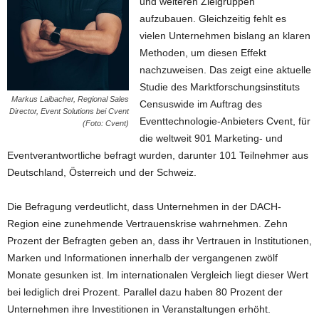
und weiteren Zielgruppen
aufzubauen. Gleichzeitig fehlt es
vielen Unternehmen bislang an klaren
Methoden, um diesen Effekt
nachzuweisen. Das zeigt eine aktuelle
Studie des Marktforschungsinstituts
Markus Laibacher, Regional Sales
Censuswide im Auftrag des
Director, Event Solutions bei Cvent
Eventtechnologie-Anbieters Cvent, für
(Foto: Cvent)
die weltweit 901 Marketing- und
Eventverantwortliche befragt wurden, darunter 101 Teilnehmer aus
Deutschland, Österreich und der Schweiz.
Die Befragung verdeutlicht, dass Unternehmen in der DACH-
Region eine zunehmende Vertrauenskrise wahrnehmen. Zehn
Prozent der Befragten geben an, dass ihr Vertrauen in Institutionen,
Marken und Informationen innerhalb der vergangenen zwölf
Monate gesunken ist. Im internationalen Vergleich liegt dieser Wert
bei lediglich drei Prozent. Parallel dazu haben 80 Prozent der
Unternehmen ihre Investitionen in Veranstaltungen erhöht.