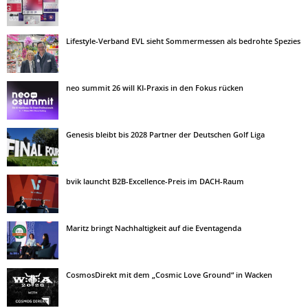
Lifestyle-Verband EVL sieht Sommermessen als bedrohte Spezies
neo summit 26 will KI-Praxis in den Fokus rücken
Genesis bleibt bis 2028 Partner der Deutschen Golf Liga
bvik launcht B2B-Excellence-Preis im DACH-Raum
Maritz bringt Nachhaltigkeit auf die Eventagenda
CosmosDirekt mit dem „Cosmic Love Ground“ in Wacken