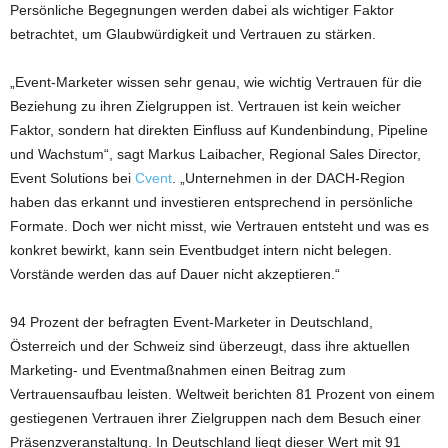
Persönliche Begegnungen werden dabei als wichtiger Faktor
betrachtet, um Glaubwürdigkeit und Vertrauen zu stärken.
„Event-Marketer wissen sehr genau, wie wichtig Vertrauen für die
Beziehung zu ihren Zielgruppen ist. Vertrauen ist kein weicher
Faktor, sondern hat direkten Einfluss auf Kundenbindung, Pipeline
und Wachstum“, sagt Markus Laibacher, Regional Sales Director,
Event Solutions bei
Cvent
. „Unternehmen in der DACH-Region
haben das erkannt und investieren entsprechend in persönliche
Formate. Doch wer nicht misst, wie Vertrauen entsteht und was es
konkret bewirkt, kann sein Eventbudget intern nicht belegen.
Vorstände werden das auf Dauer nicht akzeptieren.“
94 Prozent der befragten Event-Marketer in Deutschland,
Österreich und der Schweiz sind überzeugt, dass ihre aktuellen
Marketing- und Eventmaßnahmen einen Beitrag zum
Vertrauensaufbau leisten. Weltweit berichten 81 Prozent von einem
gestiegenen Vertrauen ihrer Zielgruppen nach dem Besuch einer
Präsenzveranstaltung. In Deutschland liegt dieser Wert mit 91