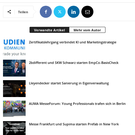
Teilen
Verwandte Artikel
Mehr vom Autor
Zertifikatslehrgang verbindet KI und Marketingstrategie
2bdifferent und SKW Schwarz starten EmpCo-BasisCheck
Lleyendecker startet Sanierung in Eigenverwaltung
AUMA MesseForum: Young Professionals trafen sich in Berlin
Messe Frankfurt und Supima starten Prefab in New York