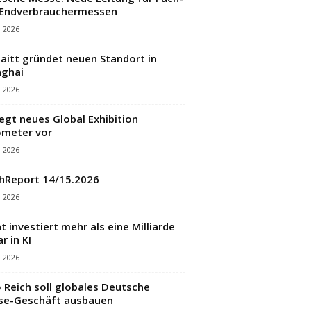
 Endverbrauchermessen
i 2026
aitt gründet neuen Standort in
ghai
i 2026
legt neues Global Exhibition
meter vor
i 2026
hReport 14/15.2026
i 2026
t investiert mehr als eine Milliarde
r in KI
i 2026
 Reich soll globales Deutsche
se-Geschäft ausbauen