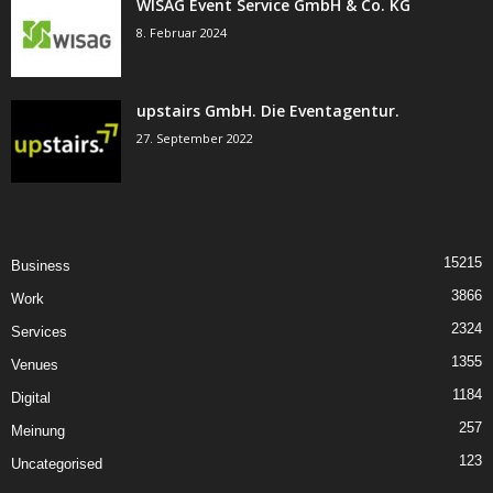
WISAG Event Service GmbH & Co. KG
8. Februar 2024
upstairs GmbH. Die Eventagentur.
27. September 2022
15215
Business
3866
Work
2324
Services
1355
Venues
1184
Digital
257
Meinung
123
Uncategorised