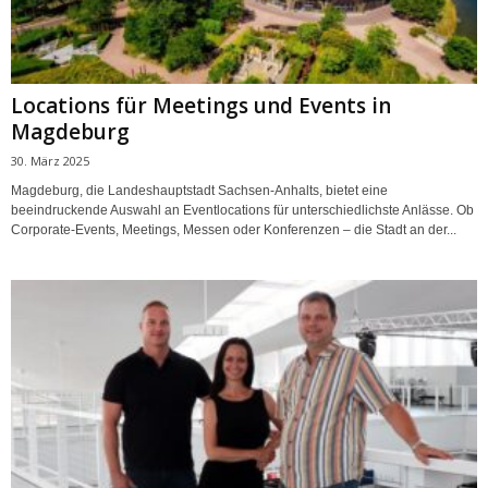
Locations für Meetings und Events in
Magdeburg
30. März 2025
Magdeburg, die Landeshauptstadt Sachsen-Anhalts, bietet eine
beeindruckende Auswahl an Eventlocations für unterschiedlichste Anlässe. Ob
Corporate-Events, Meetings, Messen oder Konferenzen – die Stadt an der...