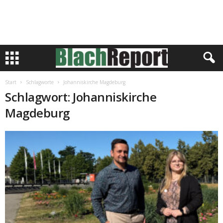
Start
Schlagworte
Johanniskirche Magdeburg
Schlagwort: Johanniskirche
Magdeburg