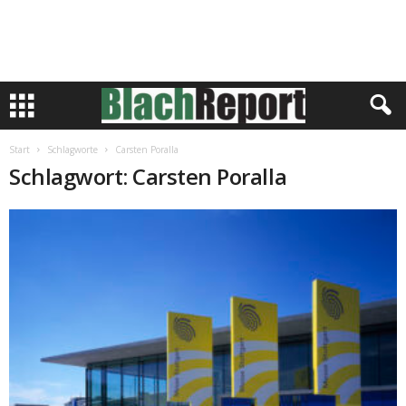
Start
Schlagworte
Carsten Poralla
Schlagwort: Carsten Poralla