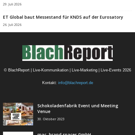
29. Juli 2026
ET Global baut Messestand für KNDS auf der Eurosatory
26. Juli 2026
©
BlachReport | Live-Kommunikation | Live-Marketing | Live-Events
2026
Kontakt:
info@blachreport.de
Schokoladenfabrik Event und Meeting
Venue
30. Oktober 2023
mac. brand spaces GmbH