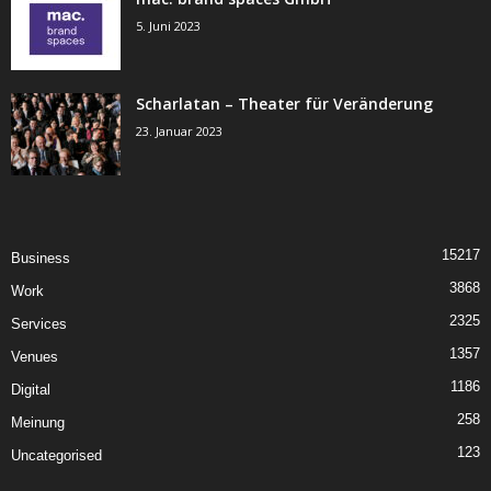
5. Juni 2023
Scharlatan – Theater für Veränderung
23. Januar 2023
15217
Business
3868
Work
2325
Services
1357
Venues
1186
Digital
258
Meinung
123
Uncategorised