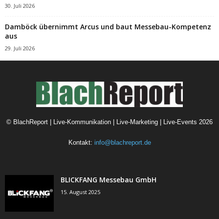
30. Juli 2026
Damböck übernimmt Arcus und baut Messebau-Kompetenz
aus
29. Juli 2026
©
BlachReport | Live-Kommunikation | Live-Marketing | Live-Events
2026
Kontakt:
info@blachreport.de
BLICKFANG Messebau GmbH
15. August 2025