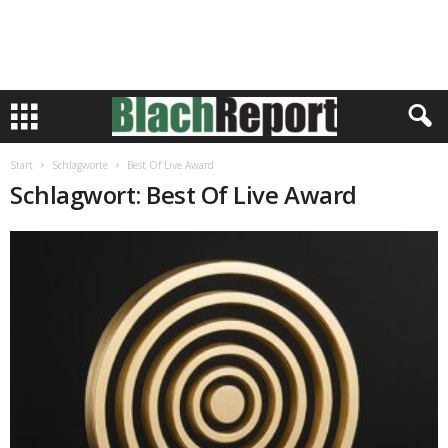
Start
Schlagworte
Best Of Live Award
Schlagwort: Best Of Live Award