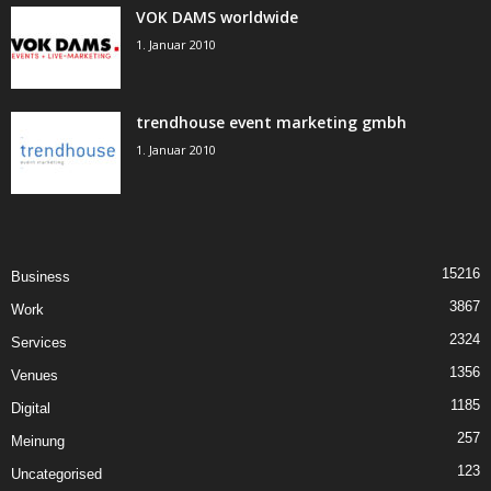
VOK DAMS worldwide
1. Januar 2010
trendhouse event marketing gmbh
1. Januar 2010
15216
Business
3867
Work
2324
Services
1356
Venues
1185
Digital
257
Meinung
123
Uncategorised