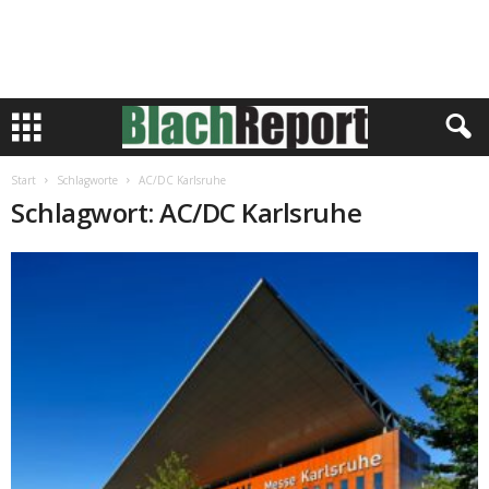
Start
Schlagworte
AC/DC Karlsruhe
Schlagwort: AC/DC Karlsruhe