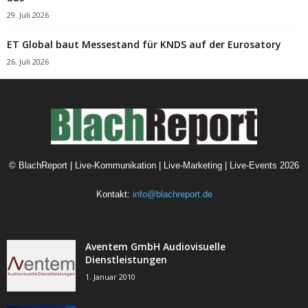
29. Juli 2026
ET Global baut Messestand für KNDS auf der Eurosatory
26. Juli 2026
©
BlachReport | Live-Kommunikation | Live-Marketing | Live-Events
2026
Kontakt:
info@blachreport.de
Aventem GmbH Audiovisuelle
Dienstleistungen
1. Januar 2010