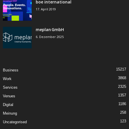
boe international
17. April 2019
meplan GmbH
6. Dezember 2025
15217
Business
3868
Work
2325
Services
1357
Venues
1186
Digital
258
Meinung
123
Uncategorised