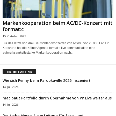
Markenkooperation beim AC/DC-Konzert mit
format:c
15. Oktober 2025
Für das letzte von drei Deutschlandkonzerten von AC/DC vor 75.000 Fans in
Karlsruhe hat die Kölner Agentur format:c live communication eine
aufmerksamkeitsstarke Markenkooperation nach...
BELIEBTE ARTIKEL
Wie sich Penny beim Parookaville 2026 inszeniert
14. Juli 2026
mac baut Portfolio durch Übernahme von PP Live weiter aus
14. Juli 2026
Deutsche Messe: Neue Leitung für Fach- und