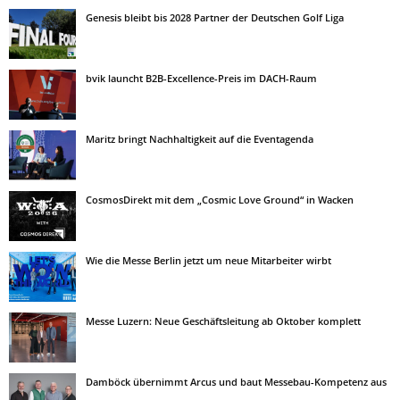
Genesis bleibt bis 2028 Partner der Deutschen Golf Liga
bvik launcht B2B-Excellence-Preis im DACH-Raum
Maritz bringt Nachhaltigkeit auf die Eventagenda
CosmosDirekt mit dem „Cosmic Love Ground“ in Wacken
Wie die Messe Berlin jetzt um neue Mitarbeiter wirbt
Messe Luzern: Neue Geschäftsleitung ab Oktober komplett
Damböck übernimmt Arcus und baut Messebau-Kompetenz aus