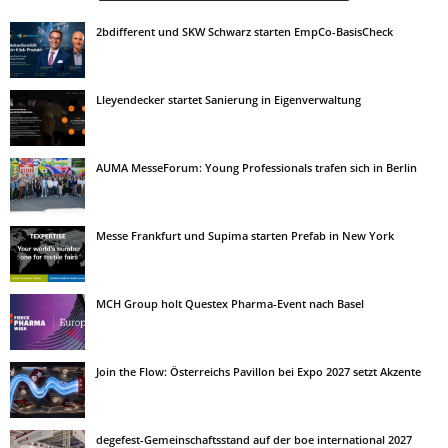
2bdifferent und SKW Schwarz starten EmpCo-BasisCheck
Lleyendecker startet Sanierung in Eigenverwaltung
AUMA MesseForum: Young Professionals trafen sich in Berlin
Messe Frankfurt und Supima starten Prefab in New York
MCH Group holt Questex Pharma-Event nach Basel
Join the Flow: Österreichs Pavillon bei Expo 2027 setzt Akzente
degefest-Gemeinschaftsstand auf der boe international 2027