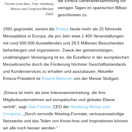
die Emeca Generalversammlung vor
Fischer (von links, Foto: Hamburg
wenigen Tagen im spanischen Bilbao
Messe und Congress/Michael
Zapf)
geschlossen zu.
1992 gegründet, vereint die
Emeca
heute mehr als 25 führende
Messeplätze in Europa, die pro Jahr etwa 1.400 Veranstaltungen
mit rund 500.000 Ausstellenden und 28,5 Millionen Besuchenden
beherbergen und organisieren. Zweck der gemeinnützigen,
unabhängigen Vereinigung ist es, die Exzellenz in der europäischen
Messebranche durch die Förderung höchster Geschäftsstandards
und Kundenservices zu erhalten und auszubauen. Aktueller
Emeca-Präsident ist
Roland Bleinroth
von der Messe Stuttgart.
„Emeca ist mehr als eine Interessenvertretung, die ihre
Mitgliedsunternehmen auf europäischer und globaler Ebene
vertritt“, sagt
Uwe Fischer
, CEO der
Hamburg Messe und
Congress
. „Durch sinnvolle Meeting-Formate, vertrauenswürdige
Netzwerke und das Teilen von Know-how und Inspirationen können
wir alle noch besser werden.“