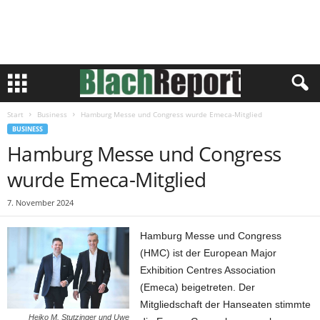
Start
Business
Hamburg Messe und Congress wurde Emeca-Mitglied
BUSINESS
Hamburg Messe und Congress
wurde Emeca-Mitglied
7. November 2024
Hamburg Messe und Congress
(HMC) ist der European Major
Exhibition Centres Association
(Emeca) beigetreten. Der
Mitgliedschaft der Hanseaten stimmte
Heiko M. Stutzinger und Uwe