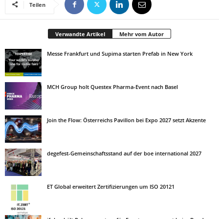
Teilen
Verwandte Artikel
Mehr vom Autor
Messe Frankfurt und Supima starten Prefab in New York
MCH Group holt Questex Pharma-Event nach Basel
Join the Flow: Österreichs Pavillon bei Expo 2027 setzt Akzente
degefest-Gemeinschaftsstand auf der boe international 2027
ET Global erweitert Zertifizierungen um ISO 20121