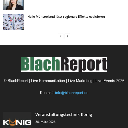
Halle Münsterland lässt regionale Effekte evaluieren
©
BlachReport | Live-Kommunikation | Live-Marketing | Live-Events
2026
Kontakt:
info@blachreport.de
Veranstaltungstechnik König
30. März 2026