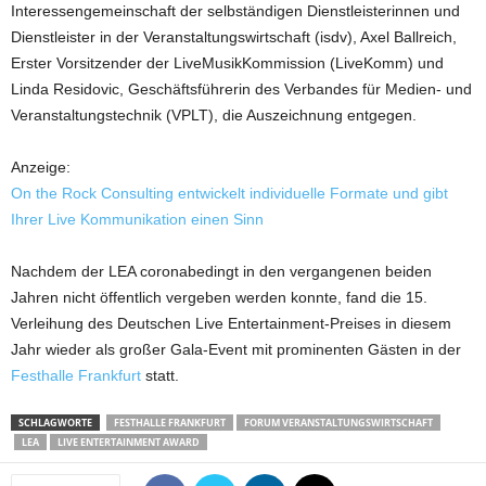
Interessengemeinschaft der selbständigen Dienstleisterinnen und
Dienstleister in der Veranstaltungswirtschaft (isdv), Axel Ballreich,
Erster Vorsitzender der LiveMusikKommission (LiveKomm) und
Linda Residovic, Geschäftsführerin des Verbandes für Medien- und
Veranstaltungstechnik (VPLT), die Auszeichnung entgegen.
Anzeige:
On the Rock Consulting entwickelt individuelle Formate und gibt
Ihrer Live Kommunikation einen Sinn
Nachdem der LEA coronabedingt in den vergangenen beiden
Jahren nicht öffentlich vergeben werden konnte, fand die 15.
Verleihung des Deutschen Live Entertainment-Preises in diesem
Jahr wieder als großer Gala-Event mit prominenten Gästen in der
Festhalle Frankfurt
statt.
SCHLAGWORTE
FESTHALLE FRANKFURT
FORUM VERANSTALTUNGSWIRTSCHAFT
LEA
LIVE ENTERTAINMENT AWARD