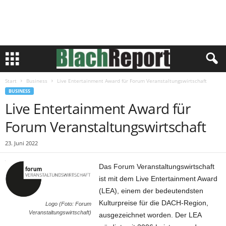
Start
Business
Live Entertainment Award für Forum Veranstaltungswirtschaft
BUSINESS
Live Entertainment Award für
Forum Veranstaltungswirtschaft
23. Juni 2022
Das Forum Veranstaltungswirtschaft
ist mit dem Live Entertainment Award
(LEA), einem der bedeutendsten
Kulturpreise für die DACH-Region,
Logo (Foto: Forum
Veranstaltungswirtschaft)
ausgezeichnet worden. Der LEA