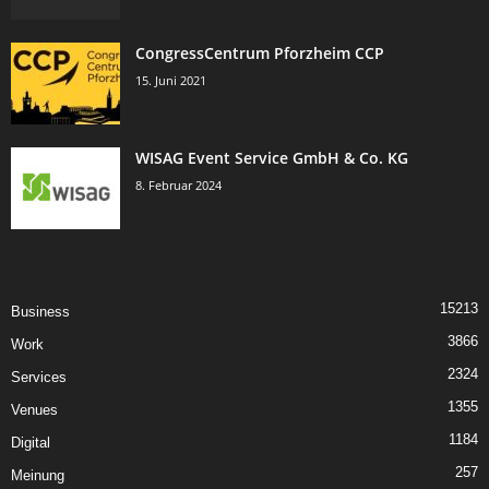
CongressCentrum Pforzheim CCP
15. Juni 2021
WISAG Event Service GmbH & Co. KG
8. Februar 2024
15213
Business
3866
Work
2324
Services
1355
Venues
1184
Digital
257
Meinung