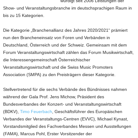
würdigt seit 2006 Leistungen der
Show- und Veranstaltungsbranche im deutschsprachigen Raum in
bis zu 15 Kategorien.
Die Kategorie „Branchenallianz des Jahres 2020/2021“ prämiert
nun den Brancheneinsatz von Foren und Verbänden in
Deutschland, Österreich und der Schweiz. Gemeinsam mit dem
Forum Veranstaltungswirtschaft zählen das Forum Musikwirtschaft,
die Interessengemeinschaft Österreichischer
Veranstaltungswirtschaft und die Swiss Music Promoters
Association (SMPA) zu den Preisträgern dieser Kategorie.
Stellvertretend für die sechs Verbände des Bündnisses nahmen
während der Gala Prof. Jens Michow, Präsident des
Bundesverbandes der Konzert- und Veranstaltungswirtschaft
(BDKV),
Timo Feuerbach
, Geschäftsführer des Europäischen
Verbandes der Veranstaltungs-Centren (EVVC), Michael Kynast,
Vorstandsmitglied des Fachverbandes Messen und Ausstellungen
(FAMA), Marcus Pohl, Erster Vorsitzender der