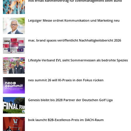
ifok erhält Rahmenvertrag für Eventmanagement beim Bund
Leipziger Messe ordnet Kommunikation und Marketing neu
mac. brand spaces veröffentlicht Nachhaltigkeitsbericht 2026
Lifestyle-Verband EVL sieht Sommermessen als bedrohte Spezies
neo summit 26 will KI-Praxis in den Fokus rücken
Genesis bleibt bis 2028 Partner der Deutschen Golf Liga
bvik launcht B2B-Excellence-Preis im DACH-Raum