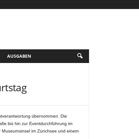
AUSGABEN
rtstag
amtverantwortung übernommen. Die
afie bis hin zur Eventdurchführung im
ner Museumsinsel im Zürichsee und einem