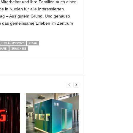
itarbeiter und ihre Familien auch einen
in Nuolen für alle Interessierten.
Kibag – Aus gutem Grund. Und genauso
 dem das gemeinsame Erleben im Zentrum
JUBILÄUMSEVENT
KIBAG
AFIE
ZÜRICHSEE