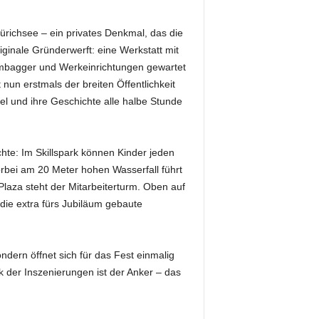
Zürichsee – ein privates Denkmal, das die
riginale Gründerwerft: eine Werkstatt mit
mmbagger und Werkeinrichtungen gewartet
nun erstmals der breiten Öffentlichkeit
el und ihre Geschichte alle halbe Stunde
hte: Im Skillspark können Kinder jeden
orbei am 20 Meter hohen Wasserfall führt
laza steht der Mitarbeiterturm. Oben auf
 die extra fürs Jubiläum gebaute
ndern öffnet sich für das Fest einmalig
k der Inszenierungen ist der Anker – das